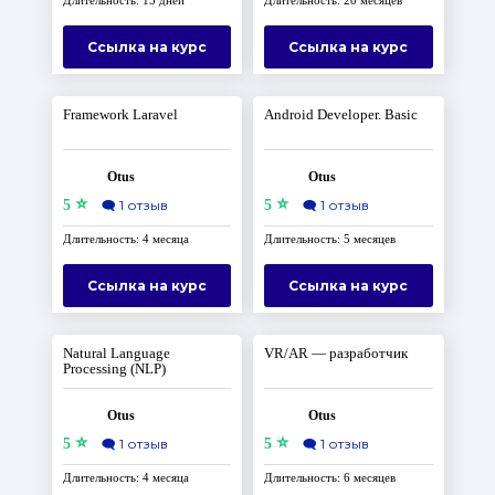
Длительность: 15 дней
Длительность: 20 месяцев
Ссылка на курс
Ссылка на курс
Framework Laravel
Android Developer. Basic
Otus
Otus
⭐
⭐
5
🗨️
1 отзыв
5
🗨️
1 отзыв
Длительность: 4 месяца
Длительность: 5 месяцев
Ссылка на курс
Ссылка на курс
Natural Language
VR/AR — разработчик
Processing (NLP)
Otus
Otus
⭐
⭐
5
🗨️
1 отзыв
5
🗨️
1 отзыв
Длительность: 4 месяца
Длительность: 6 месяцев