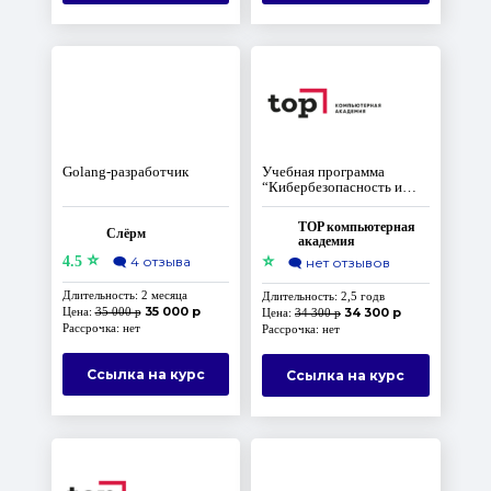
Golang-разработчик
Учебная программа
“Кибербезопасность и
Сетевые технологии”
TOP компьютерная
Слёрм
академия
⭐
⭐
4.5
🗨️
4 отзыва
🗨️
нет отзывов
Длительность: 2 месяца
Длительность: 2,5 годв
35 000 р
Цена:
35 000 р
34 300 р
Цена:
34 300 р
Рассрочка: нет
Рассрочка: нет
Ссылка на курс
Ссылка на курс