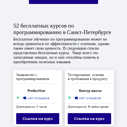
52 бесплатных курсов по
программированию в Санкт-Петербурге
Бесплатное обучение по программированию может не
всегда сравниться по эффективности с платным, однако
также имеет свою ценность. В следующем списке
представлены бесплатные курсы . Чаще всего это
записанные лекции, но и они способны помочь в
приобретении полезных навыков.
Знакомство с
Тестирование: основы
программированием
и требования к продукту
ProductStar
Контур школа
⭐
⭐
🗨️
нет отзывов
🗨️
нет отзывов
Длительность: 5 часов
Длительность: В любое время
Ссылка на курс
Ссылка на курс