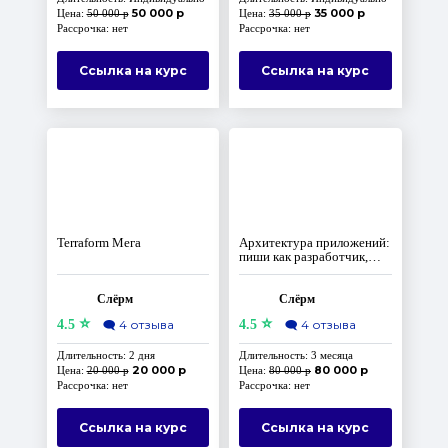
50 000 р
35 000 р
Цена:
50 000 р
Цена:
35 000 р
Рассрочка: нет
Рассрочка: нет
Ссылка на курс
Ссылка на курс
Terraform Мега
Архитектура приложений:
пиши как разработчик,
думай как архитектор
Слёрм
Слёрм
⭐
⭐
4.5
🗨️
4 отзыва
4.5
🗨️
4 отзыва
Длительность: 2 дня
Длительность: 3 месяца
20 000 р
80 000 р
Цена:
20 000 р
Цена:
80 000 р
Рассрочка: нет
Рассрочка: нет
Ссылка на курс
Ссылка на курс