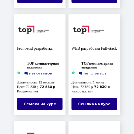
Front-end разработка
WEB разработка Full-stack
TOP компьютерная
TOP компьютерная
академия
академия
⭐
⭐
🗨️
нет отзывов
🗨️
нет отзывов
Длительность: 12 месяцев
Длительность: 1 месяц
72 830 р
72 830 р
Цена:
72 830 р
Цена:
72 830 р
Рассрочка: нет
Рассрочка: нет
Ссылка на курс
Ссылка на курс