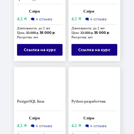
Слёрм
Слёрм
⭐
⭐
4.5
🗨️
4 отзыва
4.5
🗨️
4 отзыва
Длительность: до 2 лет
Длительность: до 2 лет
35 000 р
35 000 р
Цена:
35 000 р
Цена:
35 000 р
Рассрочка: нет
Рассрочка: нет
Ссылка на курс
Ссылка на курс
PostgreSQL База
Python-разработчик
Слёрм
Слёрм
⭐
⭐
4.5
🗨️
4 отзыва
4.5
🗨️
4 отзыва