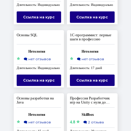
Длительность: Индивидуально
Длительность: Индивидуально
Ссылка на курс
Ссылка на курс
Основы SQL
1С-программист: первые
шаги в профессию
Нетология
Нетология
⭐
⭐
🗨️
нет отзывов
🗨️
нет отзывов
Длительность: Индивидуально
Длительность: 17 дней
Ссылка на курс
Ссылка на курс
Основы разработки на
Профессия Разработчик
Java
игр на Unity с нуля до
Middle
Нетология
Skillbox
⭐
⭐
🗨️
нет отзывов
4.8
🗨️
2 отзыва