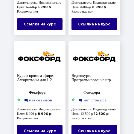
Длительность: Индивидуально
Длительность: Индивидуально
5 990 р
8 990 р
Цена:
5 990 р
Цена:
8 990 р
Рассрочка: нет
Рассрочка: нет
Ссылка на курс
Ссылка на курс
Курс в прямом эфире.
Видеокурс.
Алгоритмика для 1-2
Программирование игр
класса
начального уровня на
языке Scratch для учеников
2-5 классов
Фоксфорд
Фоксфорд
⭐
⭐
🗨️
нет отзывов
🗨️
нет отзывов
Длительность: Индивидуально
Длительность: Индивидуально
8 990 р
12 500 р
Цена:
8 990 р
Цена:
12 500 р
Рассрочка: нет
Рассрочка: нет
Ссылка на курс
Ссылка на курс