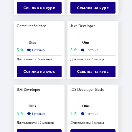
Ссылка на курс
Ссылка на курс
Computer Science
Java Developer
Otus
Otus
⭐
⭐
5
🗨️
1 отзыв
5
🗨️
1 отзыв
Длительность: 5 месяцев
Длительность: 3 месяца
Ссылка на курс
Ссылка на курс
iOS Developer
iOS Developer. Basic
Otus
Otus
⭐
⭐
5
🗨️
1 отзыв
5
🗨️
1 отзыв
Длительность: 12 месяцев
Длительность: 4 месяца