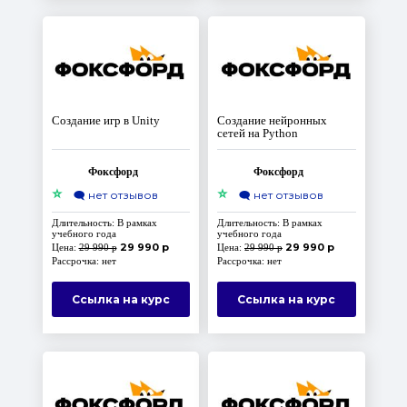
Создание игр в Unity
Создание нейронных
сетей на Python
Фоксфорд
Фоксфорд
⭐
⭐
🗨️
нет отзывов
🗨️
нет отзывов
Длительность: В рамках
Длительность: В рамках
учебного года
учебного года
29 990 р
29 990 р
Цена:
29 990 р
Цена:
29 990 р
Рассрочка: нет
Рассрочка: нет
Ссылка на курс
Ссылка на курс