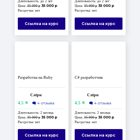
Длительность: до 2 лет
Длительность: до 2 лет
35 000 р
35 000 р
Цена:
35 000 р
Цена:
35 000 р
Рассрочка: нет
Рассрочка: нет
Ссылка на курс
Ссылка на курс
Разработка на Ruby
C# разработчик
Слёрм
Слёрм
⭐
⭐
4.5
🗨️
4 отзыва
4.5
🗨️
4 отзыва
Длительность: 2 месяца
Длительность: 2 месяца
35 000 р
35 000 р
Цена:
35 000 р
Цена:
35 000 р
Рассрочка: нет
Рассрочка: нет
Ссылка на курс
Ссылка на курс