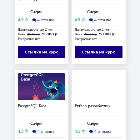
Слёрм
Слёрм
⭐
⭐
4.5
🗨️
4 отзыва
4.5
🗨️
4 отзыва
Длительность: до 2 лет
Длительность: до 2 лет
35 000 р
35 000 р
Цена:
35 000 р
Цена:
35 000 р
Рассрочка: нет
Рассрочка: нет
Ссылка на курс
Ссылка на курс
PostgreSQL База
Python-разработчик
Слёрм
Слёрм
⭐
⭐
4.5
🗨️
4 отзыва
4.5
🗨️
4 отзыва