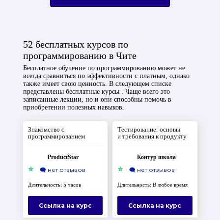
52 бесплатных курсов по
программированию в Чите
Бесплатное обучение по программированию может не
всегда сравниться по эффективности с платным, однако
также имеет свою ценность. В следующем списке
представлены бесплатные курсы . Чаще всего это
записанные лекции, но и они способны помочь в
приобретении полезных навыков.
Знакомство с
Тестирование: основы
программированием
и требования к продукту
ProductStar
Контур школа
⭐
⭐
🗨️
нет отзывов
🗨️
нет отзывов
Длительность: 5 часов
Длительность: В любое время
Ссылка на курс
Ссылка на курс