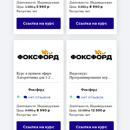
Длительность: Индивидуально
Длительность: Индивидуально
5 990 р
8 990 р
Цена:
5 990 р
Цена:
8 990 р
Рассрочка: нет
Рассрочка: нет
Ссылка на курс
Ссылка на курс
Курс в прямом эфире.
Видеокурс.
Алгоритмика для 1-2
Программирование игр
класса
начального уровня на
языке Scratch для учеников
2-5 классов
Фоксфорд
Фоксфорд
⭐
⭐
🗨️
нет отзывов
🗨️
нет отзывов
Длительность: Индивидуально
Длительность: Индивидуально
8 990 р
12 500 р
Цена:
8 990 р
Цена:
12 500 р
Рассрочка: нет
Рассрочка: нет
Ссылка на курс
Ссылка на курс