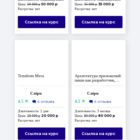
50 000 р
35 000 р
Цена:
50 000 р
Цена:
35 000 р
Рассрочка: нет
Рассрочка: нет
Ссылка на курс
Ссылка на курс
Terraform Мега
Архитектура приложений:
пиши как разработчик,
думай как архитектор
Слёрм
Слёрм
⭐
⭐
4.5
🗨️
4 отзыва
4.5
🗨️
4 отзыва
Длительность: 2 дня
Длительность: 3 месяца
20 000 р
80 000 р
Цена:
20 000 р
Цена:
80 000 р
Рассрочка: нет
Рассрочка: нет
Ссылка на курс
Ссылка на курс