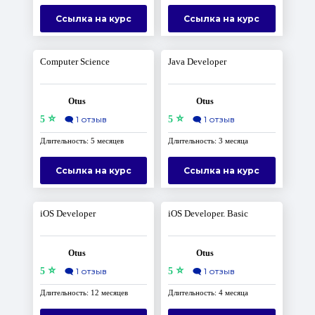
Ссылка на курс
Ссылка на курс
Computer Science
Java Developer
Otus
Otus
⭐
⭐
5
🗨️
1 отзыв
5
🗨️
1 отзыв
Длительность: 5 месяцев
Длительность: 3 месяца
Ссылка на курс
Ссылка на курс
iOS Developer
iOS Developer. Basic
Otus
Otus
⭐
⭐
5
🗨️
1 отзыв
5
🗨️
1 отзыв
Длительность: 12 месяцев
Длительность: 4 месяца