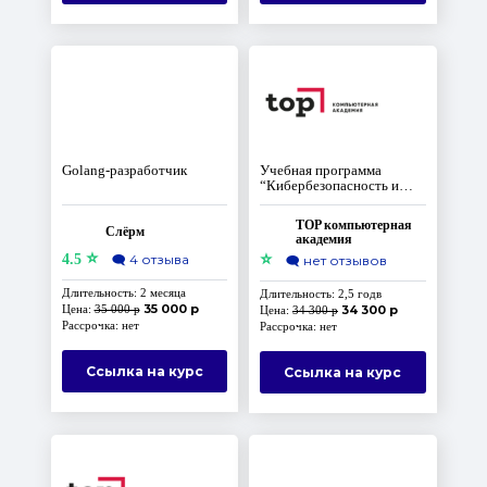
Golang-разработчик
Учебная программа
“Кибербезопасность и
Сетевые технологии”
TOP компьютерная
Слёрм
академия
⭐
⭐
4.5
🗨️
4 отзыва
🗨️
нет отзывов
Длительность: 2 месяца
Длительность: 2,5 годв
35 000 р
Цена:
35 000 р
34 300 р
Цена:
34 300 р
Рассрочка: нет
Рассрочка: нет
Ссылка на курс
Ссылка на курс