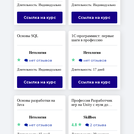
Длительность: Индивидуально
Длительность: Индивидуально
Ссылка на курс
Ссылка на курс
Основы SQL
1С-программист: первые
шаги в профессию
Нетология
Нетология
⭐
⭐
🗨️
нет отзывов
🗨️
нет отзывов
Длительность: Индивидуально
Длительность: 17 дней
Ссылка на курс
Ссылка на курс
Основы разработки на
Профессия Разработчик
Java
игр на Unity с нуля до
Middle
Нетология
Skillbox
⭐
⭐
🗨️
нет отзывов
4.8
🗨️
2 отзыва