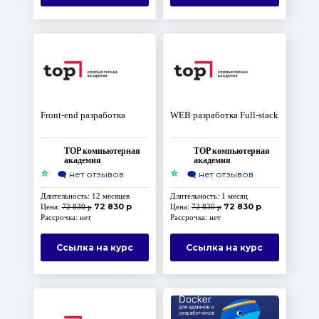
Front-end разработка
WEB разработка Full-stack
TOP компьютерная
TOP компьютерная
академия
академия
⭐
⭐
🗨️
нет отзывов
🗨️
нет отзывов
Длительность: 12 месяцев
Длительность: 1 месяц
72 830 р
72 830 р
Цена:
72 830 р
Цена:
72 830 р
Рассрочка: нет
Рассрочка: нет
Ссылка на курс
Ссылка на курс