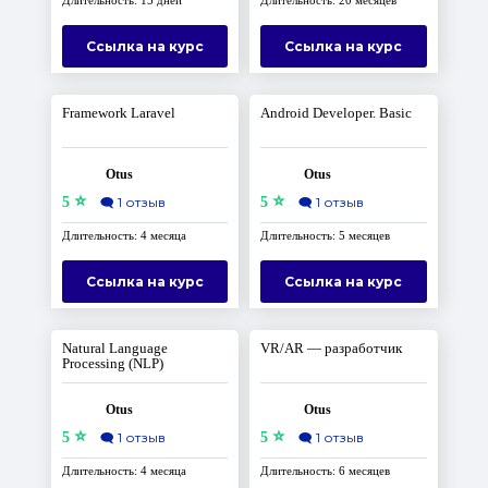
Длительность: 15 дней
Длительность: 20 месяцев
Ссылка на курс
Ссылка на курс
Framework Laravel
Android Developer. Basic
Otus
Otus
⭐
⭐
5
🗨️
1 отзыв
5
🗨️
1 отзыв
Длительность: 4 месяца
Длительность: 5 месяцев
Ссылка на курс
Ссылка на курс
Natural Language
VR/AR — разработчик
Processing (NLP)
Otus
Otus
⭐
⭐
5
🗨️
1 отзыв
5
🗨️
1 отзыв
Длительность: 4 месяца
Длительность: 6 месяцев