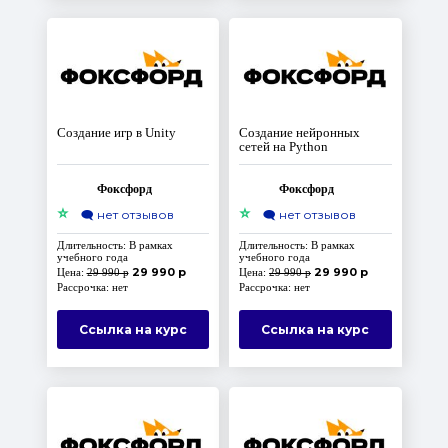
Создание игр в Unity
Создание нейронных
сетей на Python
Фоксфорд
Фоксфорд
⭐
⭐
🗨️
нет отзывов
🗨️
нет отзывов
Длительность: В рамках
Длительность: В рамках
учебного года
учебного года
29 990 р
29 990 р
Цена:
29 990 р
Цена:
29 990 р
Рассрочка: нет
Рассрочка: нет
Ссылка на курс
Ссылка на курс