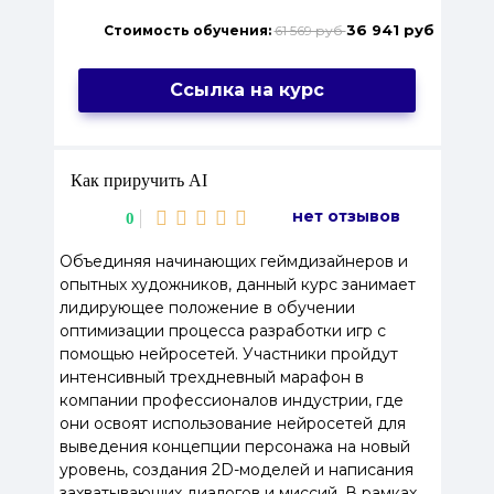
36 941 руб
Стоимость обучения:
61 569 руб
Ссылка на курс
Как приручить AI
нет отзывов
0
Объединяя начинающих геймдизайнеров и
опытных художников, данный курс занимает
лидирующее положение в обучении
оптимизации процесса разработки игр с
помощью нейросетей. Участники пройдут
интенсивный трехдневный марафон в
компании профессионалов индустрии, где
они освоят использование нейросетей для
выведения концепции персонажа на новый
уровень, создания 2D-моделей и написания
захватывающих диалогов и миссий. В рамках