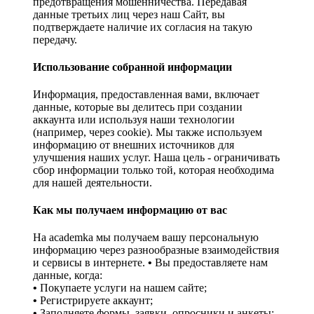
предотвращения мошенничества. Передавая
данные третьих лиц через наш Сайт, вы
подтверждаете наличие их согласия на такую
передачу.
Использование собранной информации
Информация, предоставленная вами, включает
данные, которые вы делитесь при создании
аккаунта или используя наши технологии
(например, через cookie). Мы также используем
информацию от внешних источников для
улучшения наших услуг. Наша цель - ограничивать
сбор информации только той, которая необходима
для нашей деятельности.
Как мы получаем информацию от вас
На academka мы получаем вашу персональную
информацию через разнообразные взаимодействия
и сервисы в интернете.
•
Вы предоставляете нам
данные, когда:
•
Покупаете услуги на нашем сайте;
•
Регистрируете аккаунт;
•
Заполняете формы, заявки, опросники и анкеты;