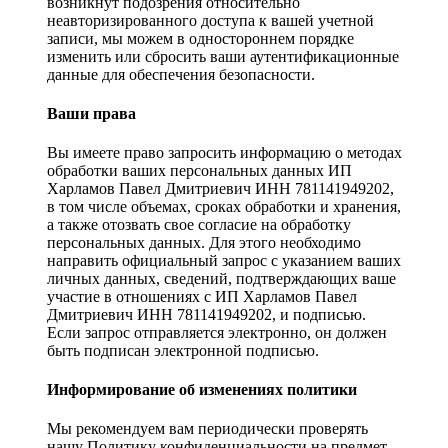
возникнут подозрения относительно
неавторизированного доступа к вашей учетной
записи, мы можем в одностороннем порядке
изменить или сбросить ваши аутентификационные
данные для обеспечения безопасности.
Ваши права
Вы имеете право запросить информацию о методах
обработки ваших персональных данных ИП
Харламов Павел Дмитриевич ИНН 781141949202,
в том числе объемах, сроках обработки и хранения,
а также отозвать свое согласие на обработку
персональных данных. Для этого необходимо
направить официальный запрос с указанием ваших
личных данных, сведений, подтверждающих ваше
участие в отношениях с ИП Харламов Павел
Дмитриевич ИНН 781141949202, и подписью.
Если запрос отправляется электронно, он должен
быть подписан электронной подписью.
Информирование об изменениях политики
Мы рекомендуем вам периодически проверять
нашу Политику конфиденциальности на предмет