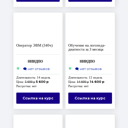
Оператор ЭВМ (340ч)
Обучение на логопеда-
диагноста за 3 месяца
НИИДПО
НИИДПО
⭐
⭐
🗨️
нет отзывов
🗨️
нет отзывов
Длительность: 14 недель
Длительность: 12 недель
5 600 р
14 600 р
Цена:
5 600 р
Цена:
14 600 р
Рассрочка: нет
Рассрочка: нет
Ссылка на курс
Ссылка на курс