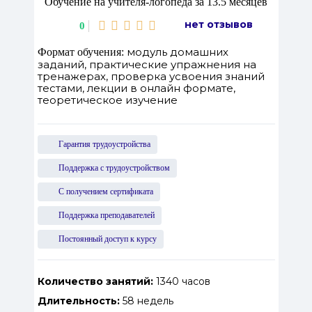
Обучение на учителя-логопеда за 13.5 месяцев
нет отзывов
0
модуль домашних
Формат обучения:
заданий, практические упражнения на
тренажерах, проверка усвоения знаний
тестами, лекции в онлайн формате,
теоретическое изучение
Гарантия трудоустройства
Поддержка с трудоустройством
С получением сертификата
Поддержка преподавателей
Постоянный доступ к курсу
Количество занятий:
1340 часов
Длительность:
58 недель