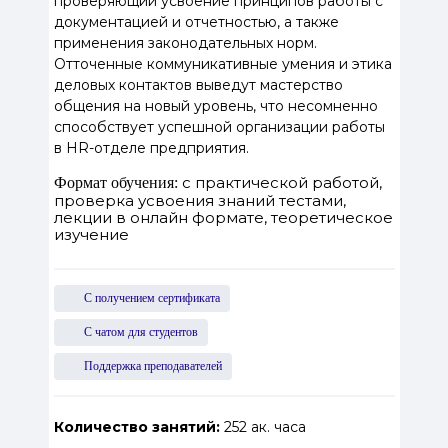
проверяющий усвоение принципов работы с
документацией и отчетностью, а также
применения законодательных норм.
Отточенные коммуникативные умения и этика
деловых контактов выведут мастерство
общения на новый уровень, что несомненно
способствует успешной организации работы
в HR-отделе предприятия.
с практической работой,
Формат обучения:
проверка усвоения знаний тестами,
лекции в онлайн формате, теоретическое
изучение
С получением сертификата
С чатом для студентов
Поддержка преподавателей
Количество занятий:
252 ак. часа