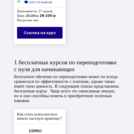
⭐
🗨️
нет отзывов
Длительность: 27 недель
28 200 р
Цена:
28 200 р
Рассрочка: нет
Ссылка на курс
1 бесплатных курсов по переподготовке
с нуля для начинающих
Бесплатное обучение по переподготовке может не всегда
сравниться по эффективности с платным, однако также
имеет свою ценность. В следующем списке представлены
бесплатные курсы . Чаще всего это записанные лекции,
но и они способны помочь в приобретении полезных
навыков.
Как стать психологом и
начать частную практику?
EDPRO