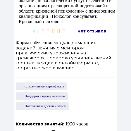
оказания психологических услуг населению и
организациям с расширенной подготовкой в
области кризисной психологии» с присвоением
квалификации «Психолог-консультант.
Кризисный психолог»
нет отзывов
0
модуль домашних
Формат обучения:
заданий, занятия с ментором,
практические упражнения на
тренажерах, проверка усвоения знаний
тестами, лекции в онлайн формате,
теоретическое изучение
С получением сертификата
Поддержка преподавателей
Постоянный доступ к курсу
Количество занятий:
1930 часов