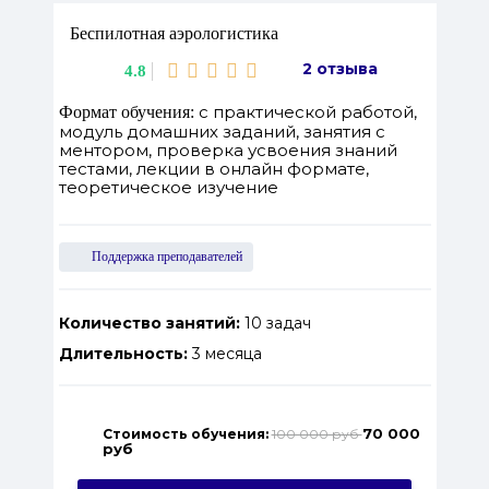
Беспилотная аэрологистика
2 отзыва
4.8
с практической работой,
Формат обучения:
модуль домашних заданий, занятия с
ментором, проверка усвоения знаний
тестами, лекции в онлайн формате,
теоретическое изучение
Поддержка преподавателей
Количество занятий:
10 задач
Длительность:
3 месяца
70 000
Стоимость обучения:
100 000 руб
руб