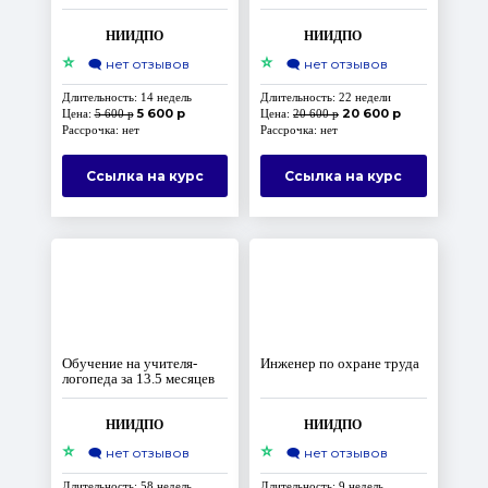
НИИДПО
НИИДПО
⭐
⭐
🗨️
нет отзывов
🗨️
нет отзывов
Длительность: 14 недель
Длительность: 22 недели
5 600 р
20 600 р
Цена:
5 600 р
Цена:
20 600 р
Рассрочка: нет
Рассрочка: нет
Ссылка на курс
Ссылка на курс
Обучение на учителя-
Инженер по охране труда
логопеда за 13.5 месяцев
НИИДПО
НИИДПО
⭐
⭐
🗨️
нет отзывов
🗨️
нет отзывов
Длительность: 58 недель
Длительность: 9 недель