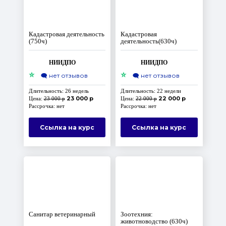
Кадастровая деятельность
Кадастровая
(750ч)
деятельность(630ч)
НИИДПО
НИИДПО
⭐
⭐
🗨️
нет отзывов
🗨️
нет отзывов
Длительность: 26 недель
Длительность: 22 недели
23 000 р
22 000 р
Цена:
23 000 р
Цена:
22 000 р
Рассрочка: нет
Рассрочка: нет
Ссылка на курс
Ссылка на курс
Санитар ветеринарный
Зоотехния:
животноводство (630ч)