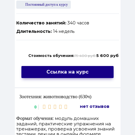
Постоянный доступ к курсу
Количество занятий:
340 часов
Длительность:
14 недель
5 600 руб
Стоимость обучения:
19 400 руб
Ссылка на курс
Зоотехния: животноводство (630ч)
нет отзывов
0
модуль домашних
Формат обучения:
заданий, практические упражнения на
тренажерах, проверка усвоения знаний
тестами, лекции в онлайн формате,