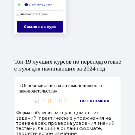
⭐
🗨️
нет отзывов
Длительность: 1 день
Ссылка на курс
Топ 19 лучших курсов по переподготовке
с нуля для начинающих за 2024 год
«Основные аспекты антимонопольного
законодательства»
нет отзывов
0
модуль домашних
Формат обучения:
заданий, практические упражнения на
тренажерах, проверка усвоения знаний
тестами, лекции в онлайн формате,
теоретическое изучение