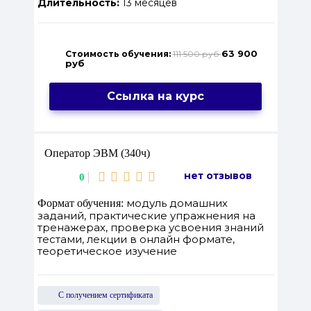
Длительность:
13 месяцев
63 900
Стоимость обучения:
111 500 руб
руб
Ссылка на курс
Оператор ЭВМ (340ч)
нет отзывов
0
модуль домашних
Формат обучения:
заданий, практические упражнения на
тренажерах, проверка усвоения знаний
тестами, лекции в онлайн формате,
теоретическое изучение
С получением сертификата