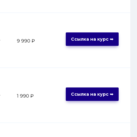
Ссылка на курс ➥
т
9 990 ₽
Ссылка на курс ➥
т
1 990 ₽