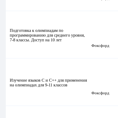
Подготовка к олимпиадам по
программированию для среднего уровня,
7-8 классы. Доступ на 10 лет
Фоксфорд
Изучение языков C и C++ для применения
на олимпиадах для 9-11 классов
Фоксфорд