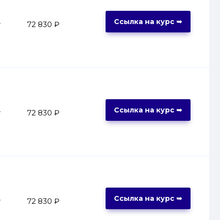
Ссылка на курс ➥
т
72 830 ₽
Ссылка на курс ➥
т
72 830 ₽
Ссылка на курс ➥
т
72 830 ₽