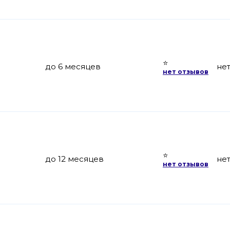
⭐
до 6 месяцев
не
нет отзывов
⭐
до 12 месяцев
не
нет отзывов