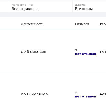
Направление:
Школа:
Все направления
Все школы
Длительность
Отзывов
Рас
⭐
до 6 месяцев
не
нет отзывов
⭐
до 12 месяцев
не
нет отзывов