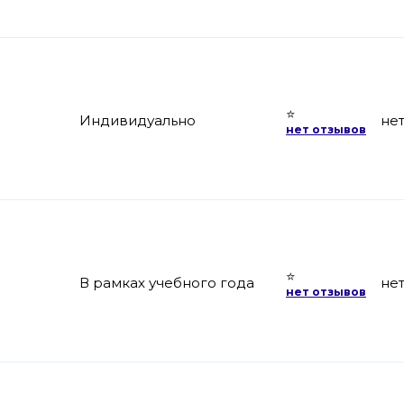
⭐
Индивидуально
не
нет отзывов
⭐
В рамках учебного года
не
нет отзывов