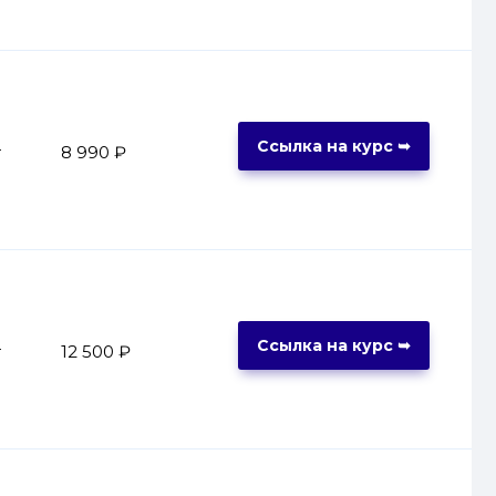
Ссылка на курс ➥
т
8 990 ₽
Ссылка на курс ➥
т
12 500 ₽