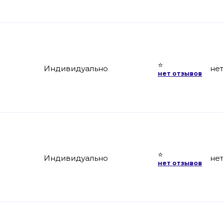
⭐
Индивидуально
не
нет отзывов
⭐
Индивидуально
не
нет отзывов