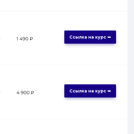
Ссылка на курс ➥
т
1 490 ₽
Ссылка на курс ➥
т
4 900 ₽