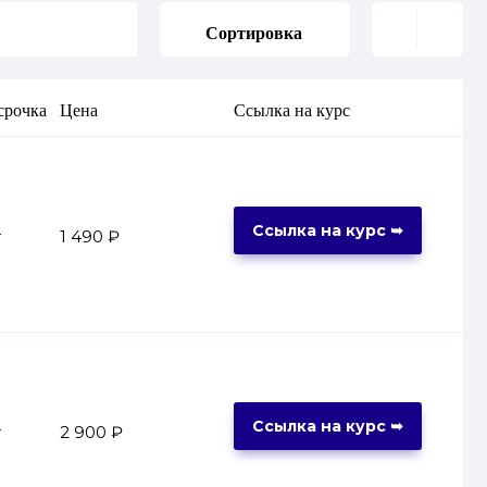
Сортировка
срочка
Цена
Ссылка на курс
Ссылка на курс ➥
т
1 490 ₽
Ссылка на курс ➥
т
2 900 ₽