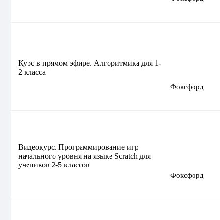
Курс в прямом эфире. Алгоритмика для 1-
2 класса
Фоксфорд
Видеокурс. Программирование игр
начального уровня на языке Scratch для
учеников 2-5 классов
Фоксфорд