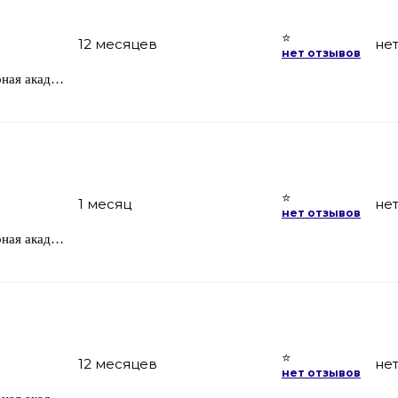
⭐
12 месяцев
не
нет отзывов
TOP компьютерная академия
⭐
1 месяц
не
нет отзывов
TOP компьютерная академия
⭐
12 месяцев
не
нет отзывов