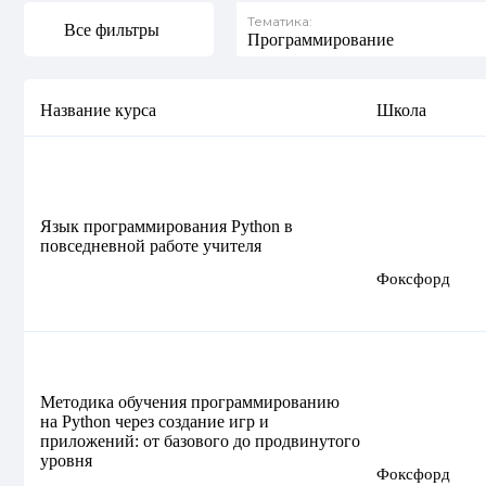
Тематика:
Все фильтры
Программирование
Название курса
Школа
Язык программирования Python в
повседневной работе учителя
Фоксфорд
Методика обучения программированию
на Python через создание игр и
приложений: от базового до продвинутого
уровня
Фоксфорд