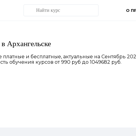
О П
в Архангельске
платные и бесплатные, актуальные на Сентябрь 202
ть обучения курсов от 990 руб до 1049682 руб.