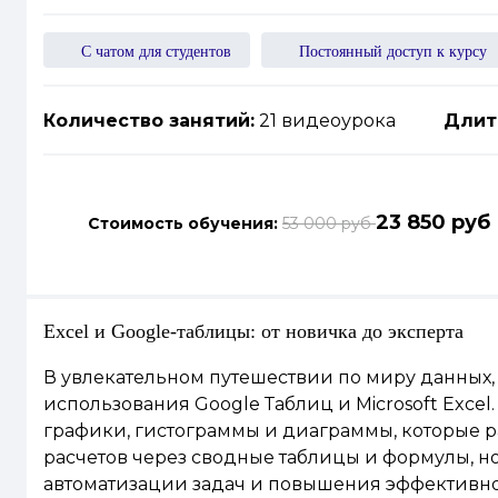
С чатом для студентов
Постоянный доступ к курсу
Количество занятий:
21 видеоурока
Длит
23 850 руб
Стоимость обучения:
53 000 руб
Excel и Google-таблицы: от новичка до эксперта
В увлекательном путешествии по миру данных,
использования Google Таблиц и Microsoft Exce
графики, гистограммы и диаграммы, которые р
расчетов через сводные таблицы и формулы, 
автоматизации задач и повышения эффективно