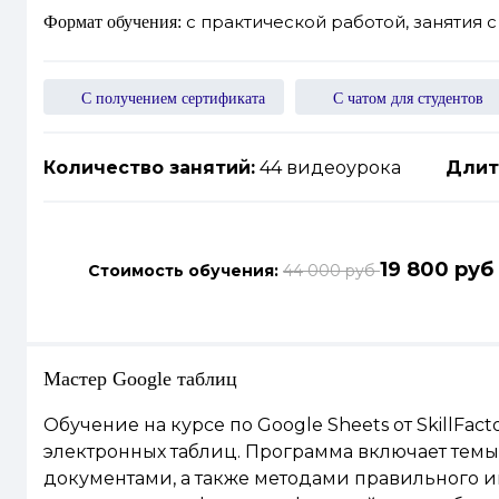
с практической работой, занятия 
Формат обучения:
С получением сертификата
С чатом для студентов
Количество занятий:
44 видеоурока
Длит
19 800 руб
Стоимость обучения:
44 000 руб
Мастер Google таблиц
Обучение на курсе по Google Sheets от SkillF
электронных таблиц. Программа включает темы
документами, а также методами правильного и