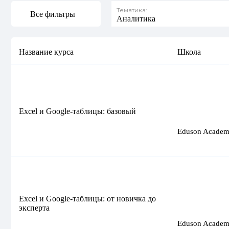
Тематика:
Все фильтры
Аналитика
Название курса
Школа
Excel и Google-таблицы: базовый
Eduson Acade
Excel и Google-таблицы: от новичка до
эксперта
Eduson Acade