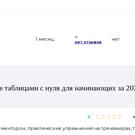
⭐
1 месяц
нет
нет отзывов
e таблицами с нуля для начинающих за 20
0
с ментором, практические упражнения на тренажерах, 