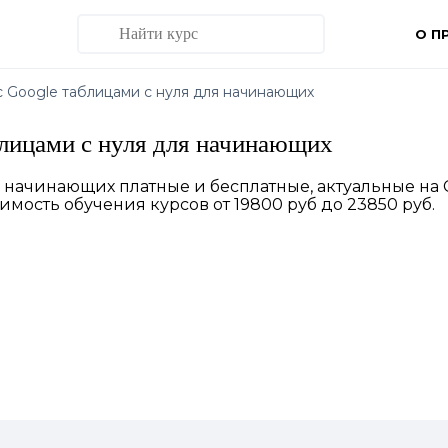
О П
с Google таблицами с нуля для начинающих
блицами с нуля для начинающих
ля начинающих платные и бесплатные, актуальные на
имость обучения курсов от 19800 руб до 23850 руб.