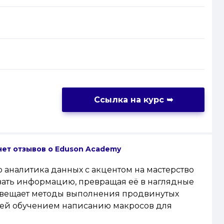
Ссылка на курс
➥
нет отзывов
о Eduson Academy
 аналитика данных с акцентом на мастерство
ровать информацию, превращая её в наглядные
освещает методы выполнения продвинутых
елей обучением написанию макросов для