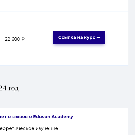
Ссылка на курс ➥
22 680 ₽
24 год
нет отзывов
о Eduson Academy
теоретическое изучение