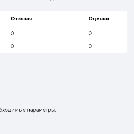
Отзывы
Оценки
0
0
0
0
еобходимые параметры.