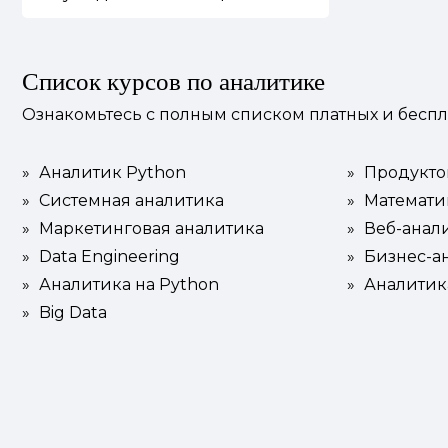
Список курсов по аналитике
Ознакомьтесь с полным списком платных и беспл
»
Аналитик Python
»
Продукто
»
Системная аналитика
»
Математик
»
Маркетинговая аналитика
»
Веб-анал
»
Data Engineering
»
Бизнес-а
»
Аналитика на Python
»
Аналитик
»
Big Data