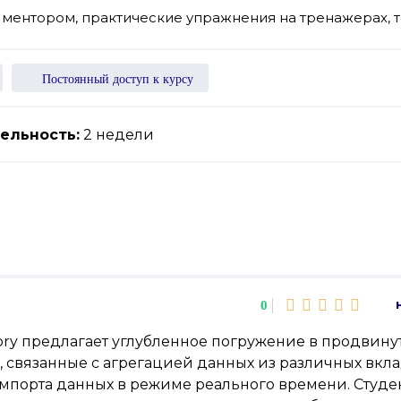
с ментором, практические упражнения на тренажерах, 
Постоянный доступ к курсу
ельность:
2 недели
0
actory предлагает углубленное погружение в продвин
, связанные с агрегацией данных из различных вкл
мпорта данных в режиме реального времени. Студен