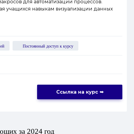
макросов для автоматизации процессов.
чая учащихся навыкам визуализации данных
лей
Постоянный доступ к курсу
Ссылка на курс
➥
ющих за 2024 год