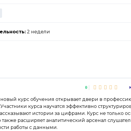
ельность:
2 недели
0
 новый курс обучения открывает двери в профессию
l. Участники курса научатся эффективно структури
ассказывают истории за цифрами. Курс не только 
но также расширяет аналитический арсенал слушат
сти работы с данными.