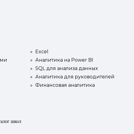
»
Excel
ами
»
Аналитика на Power BI
»
SQL для анализа данных
»
Аналитика для руководителей
»
Финансовая аналитика
талог школ