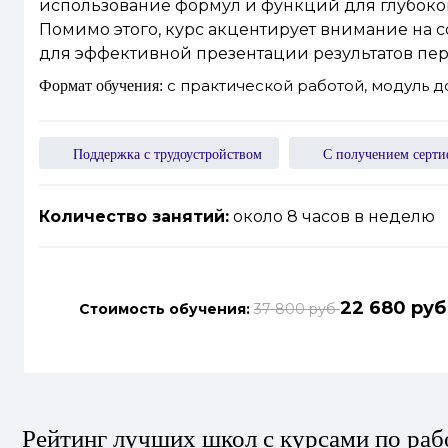
использование формул и функций для глубоког
Помимо этого, курс акцентирует внимание на 
для эффективной презентации результатов пер
с практической работой, модуль 
Формат обучения:
Поддержка с трудоустройством
С получением серти
Количество занятий:
около 8 часов в неделю
22 680 руб
Стоимость обучения:
37 800 руб
Рейтинг лучших школ с курсами по рабо