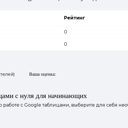
Рейтинг
0
0
телей)
Ваша оценка:
ицами с нуля для начинающих
о работе с Google таблицами, выберите для себя н