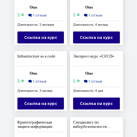
Otus
Otus
⭐
⭐
5
🗨️
1 отзыв
5
🗨️
1 отзыв
Длительность: 5 месяцев
Длительность: 4 месяца
Ссылка на курс
Ссылка на курс
Infrastructure as a code
Экспресс-курс «CI/CD»
Otus
Otus
⭐
⭐
5
🗨️
1 отзыв
5
🗨️
1 отзыв
Длительность: 3 месяца
Длительность: 4 дня
Ссылка на курс
Ссылка на курс
Криптографическая
Специалист по
защита информации
кибербезопасности
облачных сред