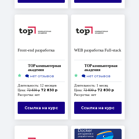
Front-end разработка
WEB разработка Full-stack
TOP компьютерная
TOP компьютерная
академия
академия
⭐
⭐
🗨️
нет отзывов
🗨️
нет отзывов
Длительность: 12 месяцев
Длительность: 1 месяц
72 830 р
72 830 р
Цена:
72 830 р
Цена:
72 830 р
Рассрочка: нет
Рассрочка: нет
Ссылка на курс
Ссылка на курс