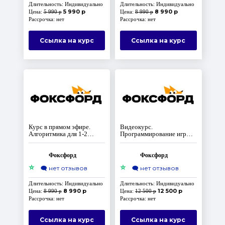
Длительность: Индивидуально
Длительность: Индивидуально
5 990 р
8 990 р
Цена:
5 990 р
Цена:
8 990 р
Рассрочка: нет
Рассрочка: нет
Ссылка на курс
Ссылка на курс
Курс в прямом эфире.
Видеокурс.
Алгоритмика для 1-2
Программирование игр
класса
начального уровня на
языке Scratch для учеников
2-5 классов
Фоксфорд
Фоксфорд
⭐
⭐
🗨️
нет отзывов
🗨️
нет отзывов
Длительность: Индивидуально
Длительность: Индивидуально
8 990 р
12 500 р
Цена:
8 990 р
Цена:
12 500 р
Рассрочка: нет
Рассрочка: нет
Ссылка на курс
Ссылка на курс