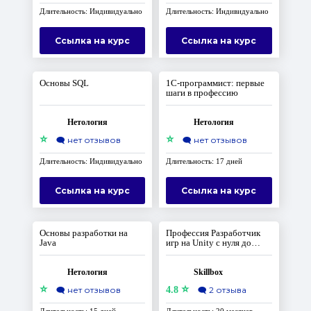
Длительность: Индивидуально
Длительность: Индивидуально
Ссылка на курс
Ссылка на курс
Основы SQL
1С-программист: первые
шаги в профессию
Нетология
Нетология
⭐
⭐
🗨️
нет отзывов
🗨️
нет отзывов
Длительность: Индивидуально
Длительность: 17 дней
Ссылка на курс
Ссылка на курс
Основы разработки на
Профессия Разработчик
Java
игр на Unity с нуля до
Middle
Нетология
Skillbox
⭐
⭐
🗨️
нет отзывов
4.8
🗨️
2 отзыва