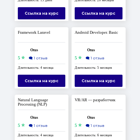
Длительность: 15 дней
Длительность: 20 месяцев
Ссылка на курс
Ссылка на курс
Framework Laravel
Android Developer. Basic
Otus
Otus
⭐
⭐
5
🗨️
1 отзыв
5
🗨️
1 отзыв
Длительность: 4 месяца
Длительность: 5 месяцев
Ссылка на курс
Ссылка на курс
Natural Language
VR/AR — разработчик
Processing (NLP)
Otus
Otus
⭐
⭐
5
🗨️
1 отзыв
5
🗨️
1 отзыв
Длительность: 4 месяца
Длительность: 6 месяцев