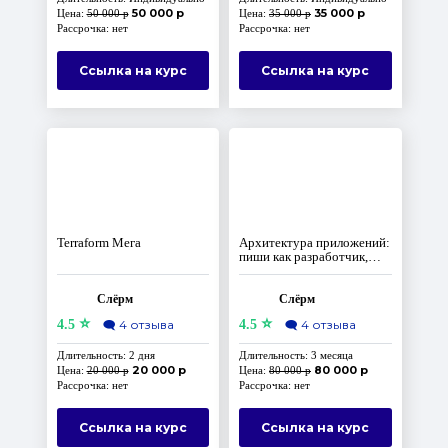
50 000 р
35 000 р
Цена:
50 000 р
Цена:
35 000 р
Рассрочка: нет
Рассрочка: нет
Ссылка на курс
Ссылка на курс
Terraform Мега
Архитектура приложений:
пиши как разработчик,
думай как архитектор
Слёрм
Слёрм
⭐
⭐
4.5
🗨️
4 отзыва
4.5
🗨️
4 отзыва
Длительность: 2 дня
Длительность: 3 месяца
20 000 р
80 000 р
Цена:
20 000 р
Цена:
80 000 р
Рассрочка: нет
Рассрочка: нет
Ссылка на курс
Ссылка на курс