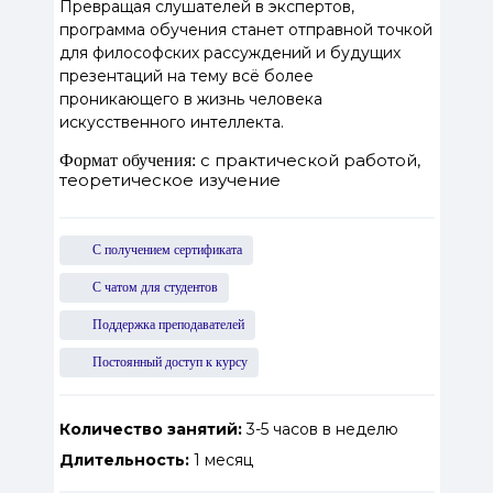
Превращая слушателей в экспертов,
программа обучения станет отправной точкой
для философских рассуждений и будущих
презентаций на тему всё более
проникающего в жизнь человека
искусственного интеллекта.
с практической работой,
Формат обучения:
теоретическое изучение
С получением сертификата
С чатом для студентов
Поддержка преподавателей
Постоянный доступ к курсу
Количество занятий:
3-5 часов в неделю
Длительность:
1 месяц