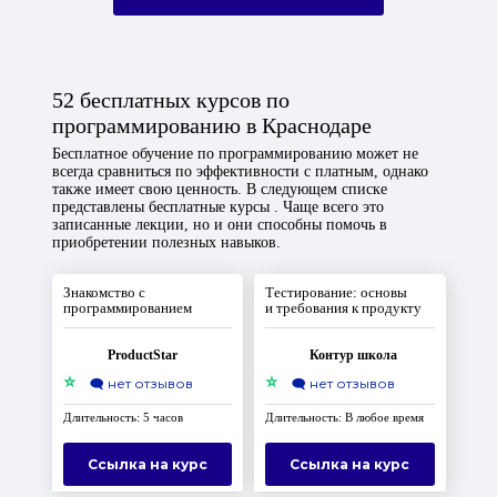
52 бесплатных курсов по
программированию в Краснодаре
Бесплатное обучение по программированию может не
всегда сравниться по эффективности с платным, однако
также имеет свою ценность. В следующем списке
представлены бесплатные курсы . Чаще всего это
записанные лекции, но и они способны помочь в
приобретении полезных навыков.
Знакомство с
Тестирование: основы
программированием
и требования к продукту
ProductStar
Контур школа
⭐
⭐
🗨️
нет отзывов
🗨️
нет отзывов
Длительность: 5 часов
Длительность: В любое время
Ссылка на курс
Ссылка на курс