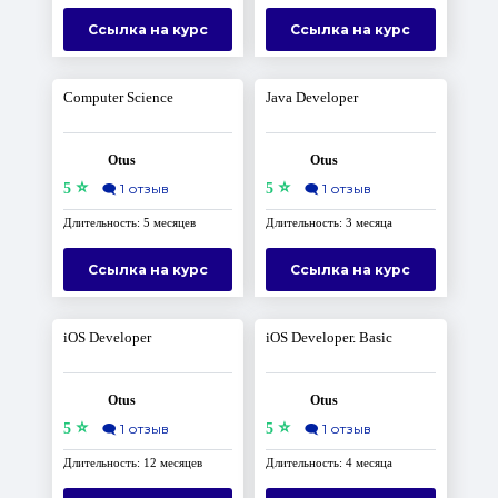
Ссылка на курс
Ссылка на курс
Computer Science
Java Developer
Otus
Otus
⭐
⭐
5
🗨️
1 отзыв
5
🗨️
1 отзыв
Длительность: 5 месяцев
Длительность: 3 месяца
Ссылка на курс
Ссылка на курс
iOS Developer
iOS Developer. Basic
Otus
Otus
⭐
⭐
5
🗨️
1 отзыв
5
🗨️
1 отзыв
Длительность: 12 месяцев
Длительность: 4 месяца