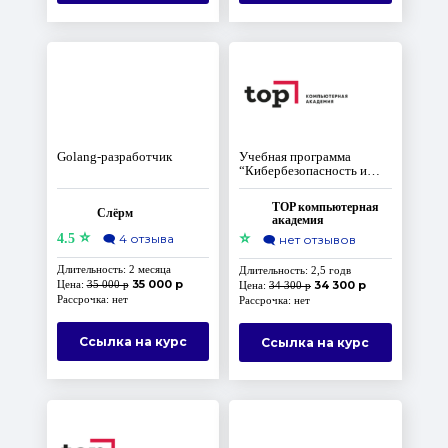
Golang-разработчик
Учебная программа
“Кибербезопасность и
Сетевые технологии”
TOP компьютерная
Слёрм
академия
⭐
⭐
4.5
🗨️
4 отзыва
🗨️
нет отзывов
Длительность: 2 месяца
Длительность: 2,5 годв
35 000 р
Цена:
35 000 р
34 300 р
Цена:
34 300 р
Рассрочка: нет
Рассрочка: нет
Ссылка на курс
Ссылка на курс