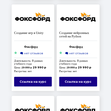
Создание игр в Unity
Создание нейронных
сетей на Python
Фоксфорд
Фоксфорд
⭐
⭐
🗨️
нет отзывов
🗨️
нет отзывов
Длительность: В рамках
Длительность: В рамках
учебного года
учебного года
29 990 р
29 990 р
Цена:
29 990 р
Цена:
29 990 р
Рассрочка: нет
Рассрочка: нет
Ссылка на курс
Ссылка на курс