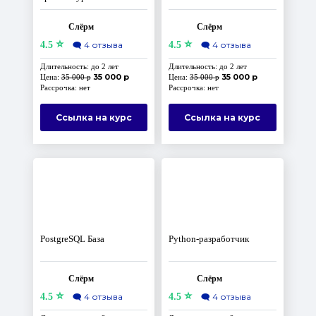
Слёрм
Слёрм
⭐
⭐
4.5
🗨️
4 отзыва
4.5
🗨️
4 отзыва
Длительность: до 2 лет
Длительность: до 2 лет
35 000 р
35 000 р
Цена:
35 000 р
Цена:
35 000 р
Рассрочка: нет
Рассрочка: нет
Ссылка на курс
Ссылка на курс
PostgreSQL База
Python-разработчик
Слёрм
Слёрм
⭐
⭐
4.5
🗨️
4 отзыва
4.5
🗨️
4 отзыва