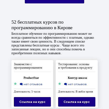
52 бесплатных курсов по
программированию в Кирове
Бесплатное обучение по программированию может не
всегда сравниться по эффективности с платным, однако
также имеет свою ценность. В следующем списке
представлены бесплатные курсы . Чаще всего это
записанные лекции, но и они способны помочь в
приобретении полезных навыков.
Знакомство с
Тестирование: основы
программированием
и требования к продукту
ProductStar
Контур школа
⭐
⭐
🗨️
нет отзывов
🗨️
нет отзывов
Длительность: 5 часов
Длительность: В любое время
Ссылка на курс
Ссылка на курс