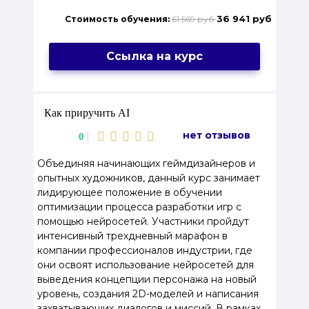
36 941 руб
Стоимость обучения:
61 569 руб
Ссылка на курс
Как приручить AI
нет отзывов
0
Объединяя начинающих геймдизайнеров и
опытных художников, данный курс занимает
лидирующее положение в обучении
оптимизации процесса разработки игр с
помощью нейросетей. Участники пройдут
интенсивный трехдневный марафон в
компании профессионалов индустрии, где
они освоят использование нейросетей для
выведения концепции персонажа на новый
уровень, создания 2D-моделей и написания
захватывающих диалогов и миссий. В рамках