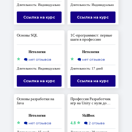
Длительность: Индивидуально
Длительность: Индивидуально
Ссылка на курс
Ссылка на курс
Основы SQL
1С-программист: первые
шаги в профессию
Нетология
Нетология
⭐
⭐
🗨️
нет отзывов
🗨️
нет отзывов
Длительность: Индивидуально
Длительность: 17 дней
Ссылка на курс
Ссылка на курс
Основы разработки на
Профессия Разработчик
Java
игр на Unity с нуля до
Middle
Нетология
Skillbox
⭐
⭐
🗨️
нет отзывов
4.8
🗨️
2 отзыва