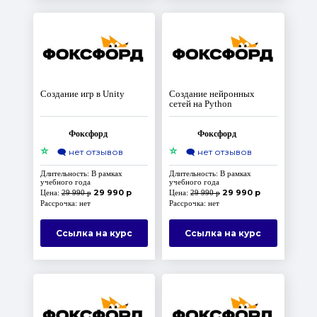
Создание игр в Unity
Создание нейронных
сетей на Python
Фоксфорд
Фоксфорд
⭐
⭐
🗨️
нет отзывов
🗨️
нет отзывов
Длительность: В рамках
Длительность: В рамках
учебного года
учебного года
29 990 р
29 990 р
Цена:
29 990 р
Цена:
29 990 р
Рассрочка: нет
Рассрочка: нет
Ссылка на курс
Ссылка на курс