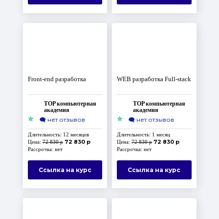
Front-end разработка
WEB разработка Full-stack
TOP компьютерная
TOP компьютерная
академия
академия
⭐
⭐
🗨️
нет отзывов
🗨️
нет отзывов
Длительность: 12 месяцев
Длительность: 1 месяц
72 830 р
72 830 р
Цена:
72 830 р
Цена:
72 830 р
Рассрочка: нет
Рассрочка: нет
Ссылка на курс
Ссылка на курс