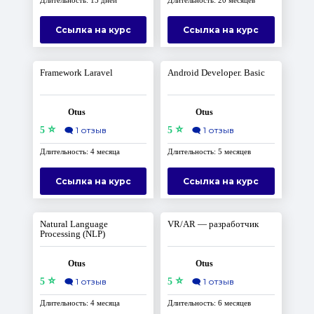
Длительность: 15 дней
Длительность: 20 месяцев
Ссылка на курс
Ссылка на курс
Framework Laravel
Android Developer. Basic
Otus
Otus
⭐
⭐
5
🗨️
1 отзыв
5
🗨️
1 отзыв
Длительность: 4 месяца
Длительность: 5 месяцев
Ссылка на курс
Ссылка на курс
Natural Language
VR/AR — разработчик
Processing (NLP)
Otus
Otus
⭐
⭐
5
🗨️
1 отзыв
5
🗨️
1 отзыв
Длительность: 4 месяца
Длительность: 6 месяцев