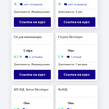
⭐
⭐
🗨️
нет отзывов
🗨️
нет отзывов
Длительность: Индивидуально
Длительность: 4 дня
Ссылка на курс
Ссылка на курс
Git для начинающих
Clojure Developer
Слёрм
Otus
⭐
⭐
4.5
🗨️
4 отзыва
5
🗨️
1 отзыв
Длительность: Индивидуально
Длительность: 5 месяцев
Ссылка на курс
Ссылка на курс
MS SQL Server Developer
NoSQL
Otus
Otus