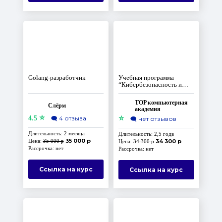
Golang-разработчик
Учебная программа
“Кибербезопасность и
Сетевые технологии”
TOP компьютерная
Слёрм
академия
⭐
⭐
4.5
🗨️
4 отзыва
🗨️
нет отзывов
Длительность: 2 месяца
Длительность: 2,5 годв
35 000 р
Цена:
35 000 р
34 300 р
Цена:
34 300 р
Рассрочка: нет
Рассрочка: нет
Ссылка на курс
Ссылка на курс