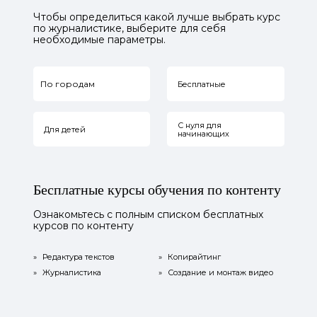
Чтобы определиться какой лучше выбрать курс
по журналистике, выберите для себя
необходимые параметры.
По городам
Бесплатные
С нуля для
Для детей
начинающих
Бесплатные курсы обучения по контенту
Ознакомьтесь с полным списком бесплатных
курсов по контенту
»
Редактура текстов
»
Копирайтинг
»
Журналистика
»
Создание и монтаж видео