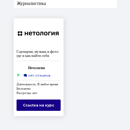
Журналистика
Сценарии, музыка и фото:
где и как найти себя
Нетология
⭐
🗨️
нет отзывов
Длительность: В любое время
Бесплатно
Рассрочка: нет
Ссылка на курс