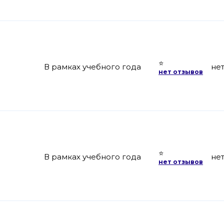
⭐
В рамках учебного года
не
нет отзывов
⭐
В рамках учебного года
не
нет отзывов