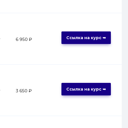
Ссылка на курс ➥
т
6 950 ₽
Ссылка на курс ➥
т
3 650 ₽