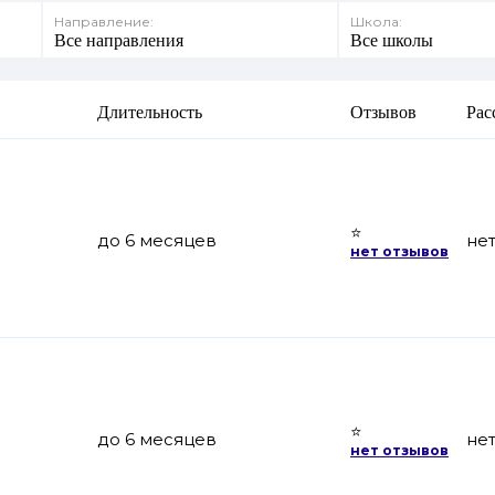
Направление:
Школа:
Все направления
Все школы
Длительность
Отзывов
Рас
⭐
до 6 месяцев
не
нет отзывов
⭐
до 6 месяцев
не
нет отзывов