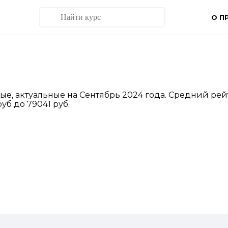
О П
ные, актуальные на Сентябрь 2024 года. Средний ре
уб до 79041 руб.