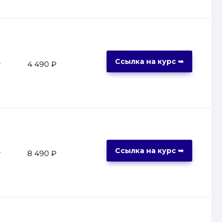
Ссылка на курс ➥
т
4 490 ₽
Ссылка на курс ➥
т
8 490 ₽