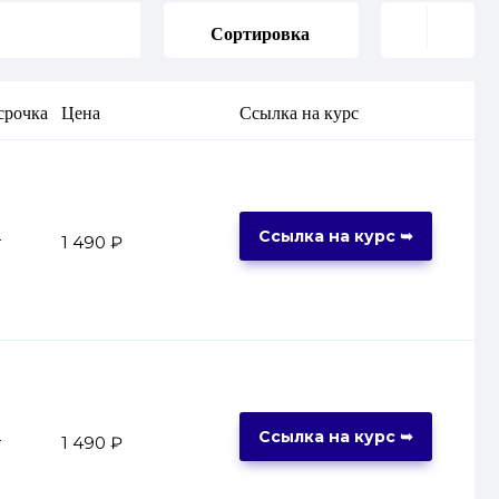
Сортировка
срочка
Цена
Ссылка на курс
Ссылка на курс ➥
т
1 490 ₽
Ссылка на курс ➥
т
1 490 ₽