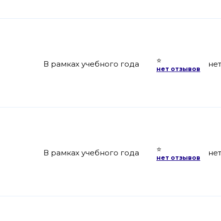
⭐
В рамках учебного года
не
нет отзывов
⭐
В рамках учебного года
не
нет отзывов