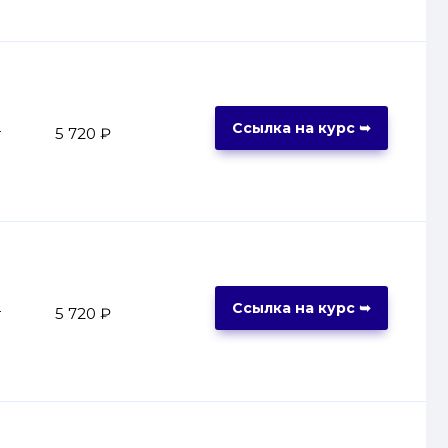
Ссылка на курс ➥
т
5 720 ₽
Ссылка на курс ➥
т
5 720 ₽