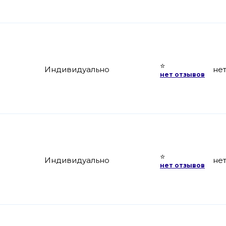
⭐
Индивидуально
не
нет отзывов
⭐
Индивидуально
не
нет отзывов