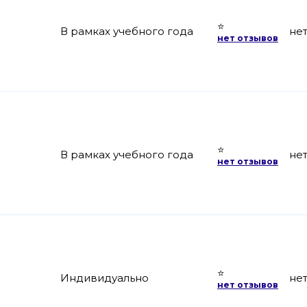
⭐
В рамках учебного года
не
нет отзывов
⭐
В рамках учебного года
не
нет отзывов
⭐
Индивидуально
не
нет отзывов