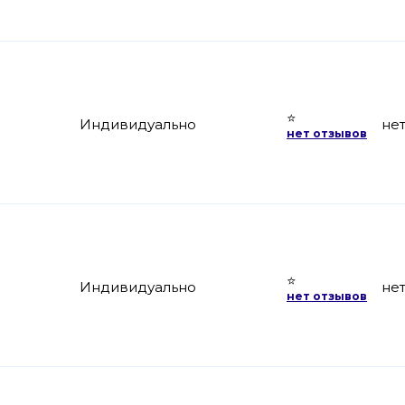
⭐
Индивидуально
не
нет отзывов
⭐
Индивидуально
не
нет отзывов