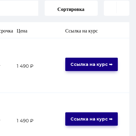
Сортировка
срочка
Цена
Ссылка на курс
Ссылка на курс ➥
т
1 490 ₽
Ссылка на курс ➥
т
1 490 ₽