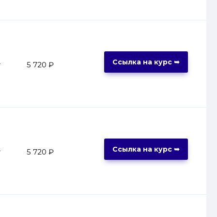
Ссылка на курс ➥
т
5 720 ₽
Ссылка на курс ➥
т
5 720 ₽