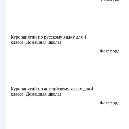
Курс занятий по русскому языку для 4
класса (Домашняя школа)
Фоксфорд
Курс занятий по английскому языку для 4
класса (Домашняя школа)
Фоксфорд