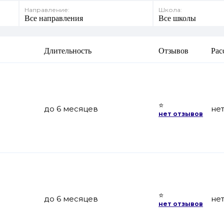
Направление:
Школа:
Все направления
Все школы
Длительность
Отзывов
Рас
⭐
до 6 месяцев
не
нет отзывов
⭐
до 6 месяцев
не
нет отзывов