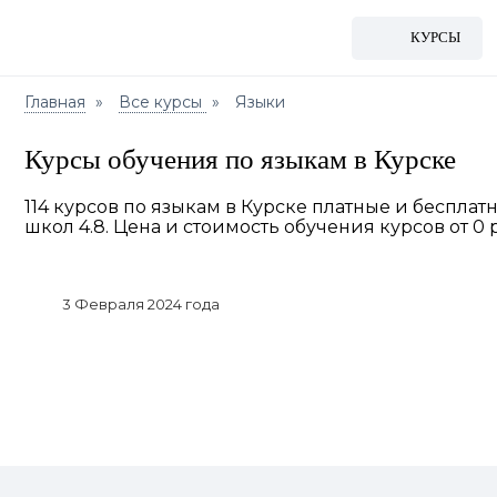
КУРСЫ
Главная
Все курсы
Языки
Курсы обучения по языкам в Курске
114 курсов по языкам в Курске платные и беспла
школ 4.8. Цена и стоимость обучения курсов от 0 р
3 Февраля 2024 года