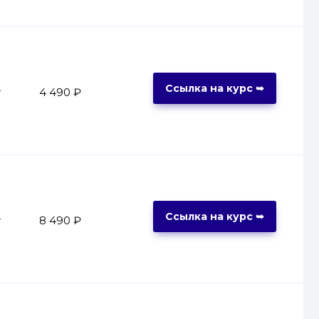
Ссылка на курс ➥
т
4 490 ₽
Ссылка на курс ➥
т
8 490 ₽