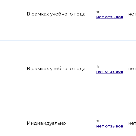
⭐
В рамках учебного года
не
нет отзывов
⭐
В рамках учебного года
не
нет отзывов
⭐
Индивидуально
не
нет отзывов