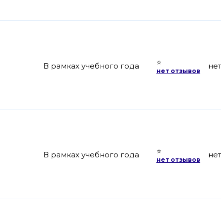
⭐
В рамках учебного года
не
нет отзывов
⭐
В рамках учебного года
не
нет отзывов