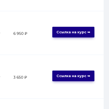
Ссылка на курс ➥
т
6 950 ₽
Ссылка на курс ➥
т
3 650 ₽