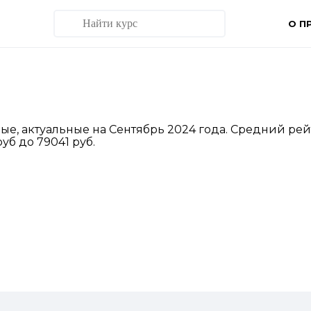
О П
тные, актуальные на Сентябрь 2024 года. Средний ре
уб до 79041 руб.