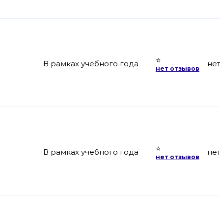
⭐
В рамках учебного года
не
нет отзывов
⭐
В рамках учебного года
не
нет отзывов