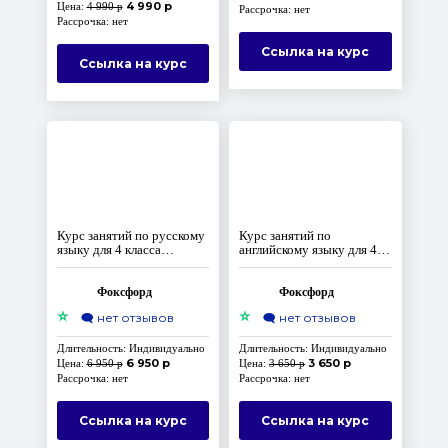
4 990 р
Цена:
4 990 р
Рассрочка: нет
Рассрочка: нет
Ссылка на курс
Ссылка на курс
Курс занятий по русскому
Курс занятий по
языку для 4 класса
английскому языку для 4
(Домашняя школа)
класса (Домашняя школа)
Фоксфорд
Фоксфорд
⭐
⭐
🗨️
нет отзывов
🗨️
нет отзывов
Длительность: Индивидуально
Длительность: Индивидуально
6 950 р
3 650 р
Цена:
6 950 р
Цена:
3 650 р
Рассрочка: нет
Рассрочка: нет
Ссылка на курс
Ссылка на курс