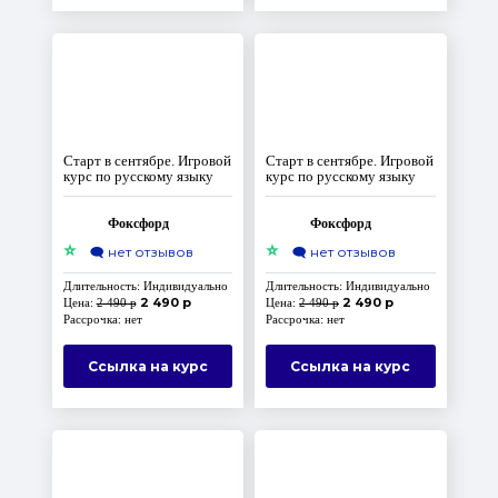
Старт в сентябре. Игровой
Старт в сентябре. Игровой
курс по русскому языку
курс по русскому языку
Фоксфорд
Фоксфорд
⭐
⭐
🗨️
нет отзывов
🗨️
нет отзывов
Длительность: Индивидуально
Длительность: Индивидуально
2 490 р
2 490 р
Цена:
2 490 р
Цена:
2 490 р
Рассрочка: нет
Рассрочка: нет
Ссылка на курс
Ссылка на курс