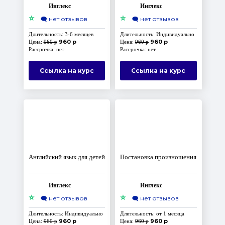
Инглекс
Инглекс
⭐
⭐
🗨️
нет отзывов
🗨️
нет отзывов
Длительность: 3-6 месяцев
Длительность: Индивидуально
960 р
960 р
Цена:
960 р
Цена:
960 р
Рассрочка: нет
Рассрочка: нет
Ссылка на курс
Ссылка на курс
Английский язык для детей
Постановка произношения
Инглекс
Инглекс
⭐
⭐
🗨️
нет отзывов
🗨️
нет отзывов
Длительность: Индивидуально
Длительность: от 1 месяца
960 р
960 р
Цена:
960 р
Цена:
960 р