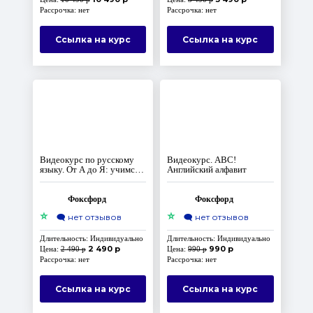
Рассрочка: нет
Рассрочка: нет
Ссылка на курс
Ссылка на курс
Видеокурс по русскому
Видеокурс. ABC!
языку. От А до Я: учимся
Английский алфавит
писать правильно
Фоксфорд
Фоксфорд
⭐
⭐
🗨️
нет отзывов
🗨️
нет отзывов
Длительность: Индивидуально
Длительность: Индивидуально
2 490 р
990 р
Цена:
2 490 р
Цена:
990 р
Рассрочка: нет
Рассрочка: нет
Ссылка на курс
Ссылка на курс