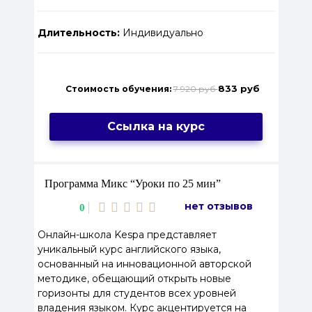
Длительность:
Индивидуально
833 руб
Стоимость обучения:
7 920 руб
Ссылка на курс
Программа Микс “Уроки по 25 мин”
нет отзывов
0
Онлайн-школа Kespa представляет
уникальный курс английского языка,
основанный на инновационной авторской
методике, обещающий открыть новые
горизонты для студентов всех уровней
владения языком. Курс акцентируется на