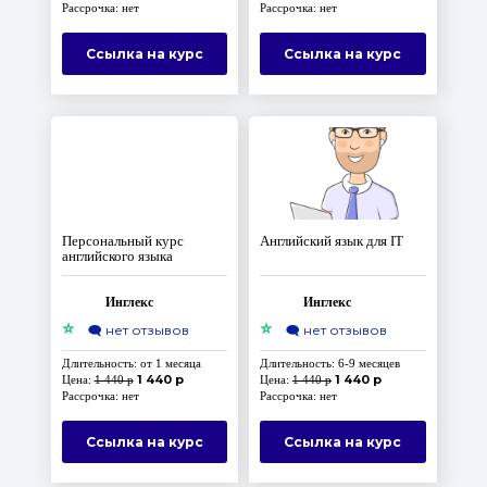
Рассрочка: нет
Рассрочка: нет
Ссылка на курс
Ссылка на курс
Персональный курс
Английский язык для IT
английского языка
Инглекс
Инглекс
⭐
⭐
🗨️
нет отзывов
🗨️
нет отзывов
Длительность: от 1 месяца
Длительность: 6-9 месяцев
1 440 р
1 440 р
Цена:
1 440 р
Цена:
1 440 р
Рассрочка: нет
Рассрочка: нет
Ссылка на курс
Ссылка на курс