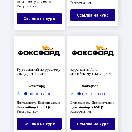
4 990 р
Цена:
4 990 р
Рассрочка: нет
Рассрочка: нет
Ссылка на курс
Ссылка на курс
Курс занятий по русскому
Курс занятий по
языку для 4 класса
английскому языку для 4
(Домашняя школа)
класса (Домашняя школа)
Фоксфорд
Фоксфорд
⭐
⭐
🗨️
нет отзывов
🗨️
нет отзывов
Длительность: Индивидуально
Длительность: Индивидуально
6 950 р
3 650 р
Цена:
6 950 р
Цена:
3 650 р
Рассрочка: нет
Рассрочка: нет
Ссылка на курс
Ссылка на курс