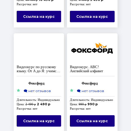
Рассрочка: нет
Рассрочка: нет
Ссылка на курс
Ссылка на курс
Видеокурс по русскому
Видеокурс. ABC!
языку. От А до Я: учимся
Английский алфавит
писать правильно
Фоксфорд
Фоксфорд
⭐
⭐
🗨️
нет отзывов
🗨️
нет отзывов
Длительность: Индивидуально
Длительность: Индивидуально
2 490 р
990 р
Цена:
2 490 р
Цена:
990 р
Рассрочка: нет
Рассрочка: нет
Ссылка на курс
Ссылка на курс