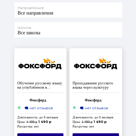
Направление:
Все направления
Школа:
Все школы
Обучение русскому языку
Преподавание русского
на углублённом и
языка через культуру
олимпиадном уровнях
Фоксфорд
Фоксфорд
⭐
⭐
🗨️
нет отзывов
🗨️
нет отзывов
Длительность: до 6 месяцев
Длительность: до 6 месяцев
1 490 р
1 490 р
Цена:
1 490 р
Цена:
1 490 р
Рассрочка: нет
Рассрочка: нет