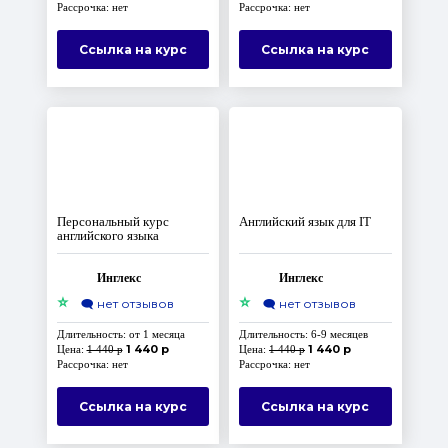
Рассрочка: нет
Рассрочка: нет
Ссылка на курс
Ссылка на курс
Персональный курс
Английский язык для IT
английского языка
Инглекс
Инглекс
⭐
⭐
🗨️
нет отзывов
🗨️
нет отзывов
Длительность: от 1 месяца
Длительность: 6-9 месяцев
1 440 р
1 440 р
Цена:
1 440 р
Цена:
1 440 р
Рассрочка: нет
Рассрочка: нет
Ссылка на курс
Ссылка на курс