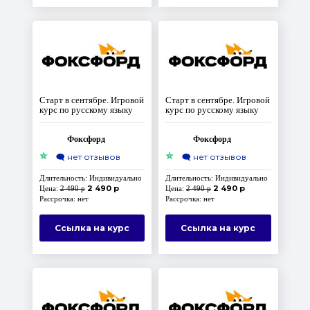
Старт в сентябре. Игровой
Старт в сентябре. Игровой
курс по русскому языку
курс по русскому языку
Фоксфорд
Фоксфорд
⭐
⭐
🗨️
нет отзывов
🗨️
нет отзывов
Длительность: Индивидуально
Длительность: Индивидуально
2 490 р
2 490 р
Цена:
2 490 р
Цена:
2 490 р
Рассрочка: нет
Рассрочка: нет
Ссылка на курс
Ссылка на курс