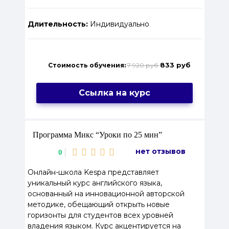
Длительность:
Индивидуально
833 руб
Стоимость обучения:
7 920 руб
Ссылка на курс
Программа Микс “Уроки по 25 мин”
нет отзывов
0
Онлайн-школа Kespa представляет
уникальный курс английского языка,
основанный на инновационной авторской
методике, обещающий открыть новые
горизонты для студентов всех уровней
владения языком. Курс акцентируется на