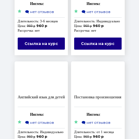
Инглекс
Инглекс
⭐
⭐
🗨️
нет отзывов
🗨️
нет отзывов
Длительность: 3-6 месяцев
Длительность: Индивидуально
960 р
960 р
Цена:
960 р
Цена:
960 р
Рассрочка: нет
Рассрочка: нет
Ссылка на курс
Ссылка на курс
Английский язык для детей
Постановка произношения
Инглекс
Инглекс
⭐
⭐
🗨️
нет отзывов
🗨️
нет отзывов
Длительность: Индивидуально
Длительность: от 1 месяца
960 р
960 р
Цена:
960 р
Цена:
960 р