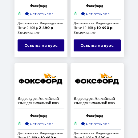
Уровень Elementary
Фоксфорд
Фоксфорд
⭐
⭐
🗨️
нет отзывов
🗨️
нет отзывов
Длительность: Индивидуально
Длительность: Индивидуально
2 490 р
10 490 р
Цена:
2 490 р
Цена:
10 490 р
Рассрочка: нет
Рассрочка: нет
Ссылка на курс
Ссылка на курс
Видеокурс. Английский
Видеокурс. Английский
язык для начальной школы.
язык для начальной школы.
Уровень Pre-Intermediate
English Lab: творчество
на английском
Фоксфорд
Фоксфорд
⭐
⭐
🗨️
нет отзывов
🗨️
нет отзывов
Длительность: Индивидуально
Длительность: Индивидуально
10 490 р
3 490 р
Цена:
10 490 р
Цена:
3 490 р