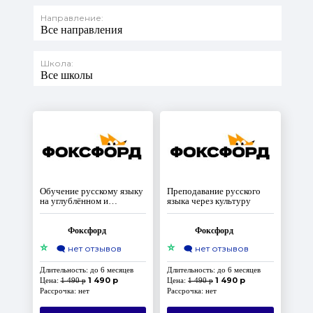
Направление:
Все направления
Школа:
Все школы
Обучение русскому языку
Преподавание русского
на углублённом и
языка через культуру
олимпиадном уровнях
Фоксфорд
Фоксфорд
⭐
⭐
🗨️
нет отзывов
🗨️
нет отзывов
Длительность: до 6 месяцев
Длительность: до 6 месяцев
1 490 р
1 490 р
Цена:
1 490 р
Цена:
1 490 р
Рассрочка: нет
Рассрочка: нет