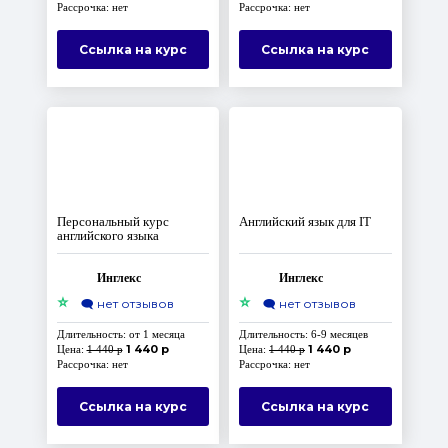
Рассрочка: нет
Рассрочка: нет
Ссылка на курс
Ссылка на курс
Персональный курс
Английский язык для IT
английского языка
Инглекс
Инглекс
⭐
⭐
🗨️
нет отзывов
🗨️
нет отзывов
Длительность: от 1 месяца
Длительность: 6-9 месяцев
1 440 р
1 440 р
Цена:
1 440 р
Цена:
1 440 р
Рассрочка: нет
Рассрочка: нет
Ссылка на курс
Ссылка на курс