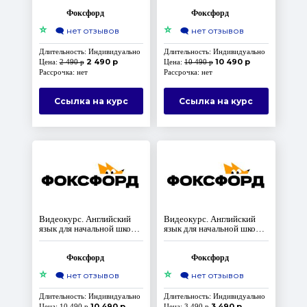
Уровень Elementary
Фоксфорд
Фоксфорд
⭐
⭐
🗨️
нет отзывов
🗨️
нет отзывов
Длительность: Индивидуально
Длительность: Индивидуально
2 490 р
10 490 р
Цена:
2 490 р
Цена:
10 490 р
Рассрочка: нет
Рассрочка: нет
Ссылка на курс
Ссылка на курс
Видеокурс. Английский
Видеокурс. Английский
язык для начальной школы.
язык для начальной школы.
Уровень Pre-Intermediate
English Lab: творчество
на английском
Фоксфорд
Фоксфорд
⭐
⭐
🗨️
нет отзывов
🗨️
нет отзывов
Длительность: Индивидуально
Длительность: Индивидуально
10 490 р
3 490 р
Цена:
10 490 р
Цена:
3 490 р