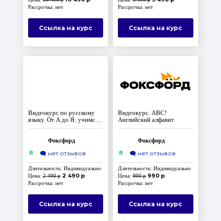
Рассрочка: нет
Рассрочка: нет
Ссылка на курс
Ссылка на курс
Видеокурс по русскому
Видеокурс. ABC!
языку. От А до Я: учимся
Английский алфавит
писать правильно
Фоксфорд
Фоксфорд
⭐
⭐
🗨️
нет отзывов
🗨️
нет отзывов
Длительность: Индивидуально
Длительность: Индивидуально
2 490 р
990 р
Цена:
2 490 р
Цена:
990 р
Рассрочка: нет
Рассрочка: нет
Ссылка на курс
Ссылка на курс