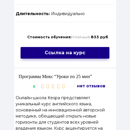
Длительность:
Индивидуально
833 руб
Стоимость обучения:
7 920 руб
Ссылка на курс
Программа Микс “Уроки по 25 мин”
нет отзывов
0
Онлайн-школа Kespa представляет
уникальный курс английского языка,
основанный на инновационной авторской
методике, обещающий открыть новые
горизонты для студентов всех уровней
владения языком. Курс акцентируется на