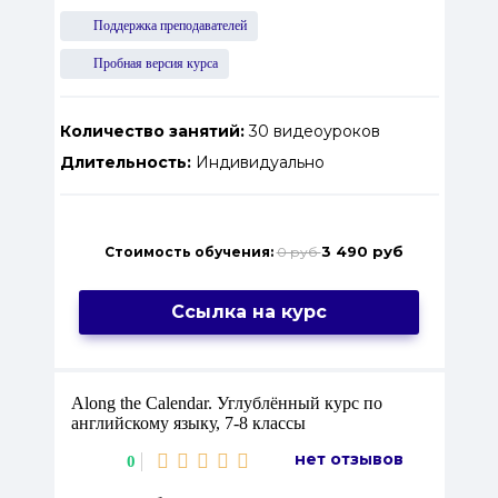
Поддержка преподавателей
Пробная версия курса
Количество занятий:
30 видеоуроков
Длительность:
Индивидуально
3 490 руб
Стоимость обучения:
0 руб
Ссылка на курс
Along the Calendar. Углублённый курс по
английскому языку, 7-8 классы
нет отзывов
0