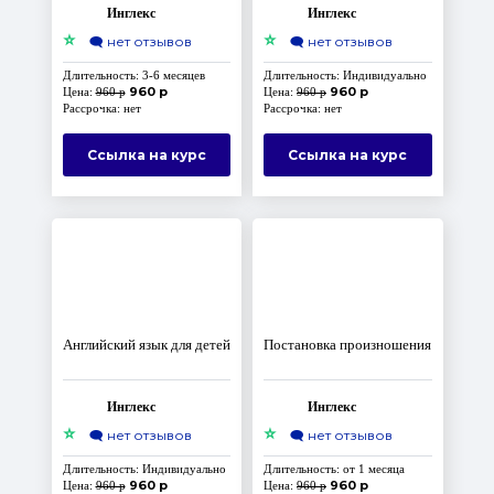
Инглекс
Инглекс
⭐
⭐
🗨️
нет отзывов
🗨️
нет отзывов
Длительность: 3-6 месяцев
Длительность: Индивидуально
960 р
960 р
Цена:
960 р
Цена:
960 р
Рассрочка: нет
Рассрочка: нет
Ссылка на курс
Ссылка на курс
Английский язык для детей
Постановка произношения
Инглекс
Инглекс
⭐
⭐
🗨️
нет отзывов
🗨️
нет отзывов
Длительность: Индивидуально
Длительность: от 1 месяца
960 р
960 р
Цена:
960 р
Цена:
960 р