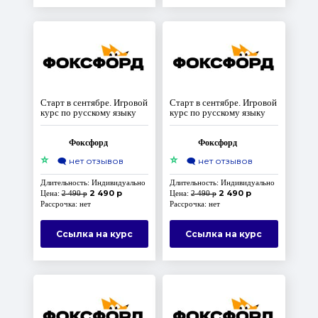
Старт в сентябре. Игровой
Старт в сентябре. Игровой
курс по русскому языку
курс по русскому языку
Фоксфорд
Фоксфорд
⭐
⭐
🗨️
нет отзывов
🗨️
нет отзывов
Длительность: Индивидуально
Длительность: Индивидуально
2 490 р
2 490 р
Цена:
2 490 р
Цена:
2 490 р
Рассрочка: нет
Рассрочка: нет
Ссылка на курс
Ссылка на курс