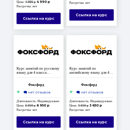
4 990 р
Цена:
4 990 р
Рассрочка: нет
Рассрочка: нет
Ссылка на курс
Ссылка на курс
Курс занятий по русскому
Курс занятий по
языку для 4 класса
английскому языку для 4
(Домашняя школа)
класса (Домашняя школа)
Фоксфорд
Фоксфорд
⭐
⭐
🗨️
нет отзывов
🗨️
нет отзывов
Длительность: Индивидуально
Длительность: Индивидуально
6 950 р
3 650 р
Цена:
6 950 р
Цена:
3 650 р
Рассрочка: нет
Рассрочка: нет
Ссылка на курс
Ссылка на курс