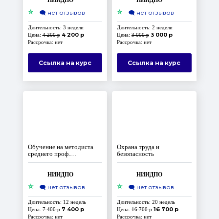
НИИДПО
НИИДПО
⭐
⭐
🗨️
нет отзывов
🗨️
нет отзывов
Длительность: 3 недели
Длительность: 2 недели
4 200 р
3 000 р
Цена:
4 200 р
Цена:
3 000 р
Рассрочка: нет
Рассрочка: нет
Ссылка на курс
Ссылка на курс
Обучение на методиста
Охрана труда и
среднего проф.
безопасность
образования
НИИДПО
НИИДПО
⭐
⭐
🗨️
нет отзывов
🗨️
нет отзывов
Длительность: 12 недель
Длительность: 20 недель
7 400 р
16 700 р
Цена:
7 400 р
Цена:
16 700 р
Рассрочка: нет
Рассрочка: нет