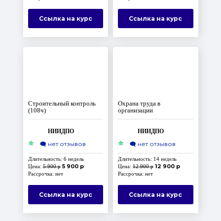
Ссылка на курс
Ссылка на курс
Строительный контроль
Охрана труда в
(108ч)
организации
НИИДПО
НИИДПО
⭐
⭐
🗨️
нет отзывов
🗨️
нет отзывов
Длительность: 6 недель
Длительность: 14 недель
5 900 р
12 900 р
Цена:
5 900 р
Цена:
12 900 р
Рассрочка: нет
Рассрочка: нет
Ссылка на курс
Ссылка на курс