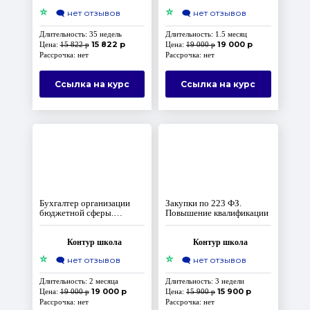
⭐
⭐
🗨️
нет отзывов
🗨️
нет отзывов
Длительность: 35 недель
Длительность: 1.5 месяц
15 822 р
19 000 р
Цена:
15 822 р
Цена:
19 000 р
Рассрочка: нет
Рассрочка: нет
Ссылка на курс
Ссылка на курс
Бухгалтер организации
Закупки по 223 ФЗ.
бюджетной сферы.
Повышение квалификации
Повышение квалификации,
код А
Контур школа
Контур школа
⭐
⭐
🗨️
нет отзывов
🗨️
нет отзывов
Длительность: 2 месяца
Длительность: 3 недели
19 000 р
15 900 р
Цена:
19 000 р
Цена:
15 900 р
Рассрочка: нет
Рассрочка: нет