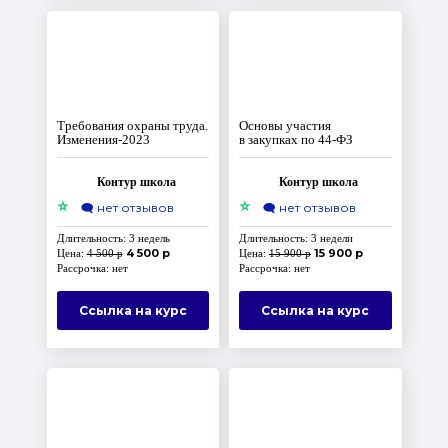
Требования охраны труда.
Основы участия
Изменения‑2023
в закупках по 44‑ФЗ
Контур школа
Контур школа
⭐
⭐
🗨️
нет отзывов
🗨️
нет отзывов
Длительность: 3 недель
Длительность: 3 недели
4 500 р
15 900 р
Цена:
4 500 р
Цена:
15 900 р
Рассрочка: нет
Рассрочка: нет
Ссылка на курс
Ссылка на курс