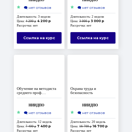
НИИДПО
НИИДПО
⭐
⭐
🗨️
нет отзывов
🗨️
нет отзывов
Длительность: 3 недели
Длительность: 2 недели
4 200 р
3 000 р
Цена:
4 200 р
Цена:
3 000 р
Рассрочка: нет
Рассрочка: нет
Ссылка на курс
Ссылка на курс
Обучение на методиста
Охрана труда и
среднего проф.
безопасность
образования
НИИДПО
НИИДПО
⭐
⭐
🗨️
нет отзывов
🗨️
нет отзывов
Длительность: 12 недель
Длительность: 20 недель
7 400 р
16 700 р
Цена:
7 400 р
Цена:
16 700 р
Рассрочка: нет
Рассрочка: нет