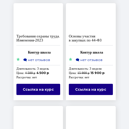
Требования охраны труда.
Основы участия
Изменения‑2023
в закупках по 44‑ФЗ
Контур школа
Контур школа
⭐
⭐
🗨️
нет отзывов
🗨️
нет отзывов
Длительность: 3 недель
Длительность: 3 недели
4 500 р
15 900 р
Цена:
4 500 р
Цена:
15 900 р
Рассрочка: нет
Рассрочка: нет
Ссылка на курс
Ссылка на курс