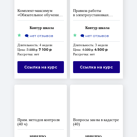
Комплект‑максимум
Правила работы
«Обязательное обучение
в электроустановках
по охране труда
потребителей
по программам А, Б,
электроэнергии
первой помощи
Контур школа
Контур школа
и применению СИЗ»
⭐
⭐
🗨️
нет отзывов
🗨️
нет отзывов
Длительность: 4 недели
Длительность: 3 недели
7 100 р
4 500 р
Цена:
7 100 р
Цена:
4 500 р
Рассрочка: нет
Рассрочка: нет
Ссылка на курс
Ссылка на курс
Прим. методов контроля
Вопросы зак-ва в кадастре
(40 ч)
(40)