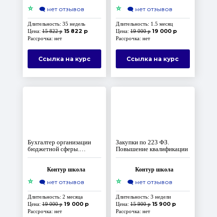
⭐
⭐
🗨️
нет отзывов
🗨️
нет отзывов
Длительность: 35 недель
Длительность: 1.5 месяц
15 822 р
19 000 р
Цена:
15 822 р
Цена:
19 000 р
Рассрочка: нет
Рассрочка: нет
Ссылка на курс
Ссылка на курс
Бухгалтер организации
Закупки по 223 ФЗ.
бюджетной сферы.
Повышение квалификации
Повышение квалификации,
код А
Контур школа
Контур школа
⭐
⭐
🗨️
нет отзывов
🗨️
нет отзывов
Длительность: 2 месяца
Длительность: 3 недели
19 000 р
15 900 р
Цена:
19 000 р
Цена:
15 900 р
Рассрочка: нет
Рассрочка: нет