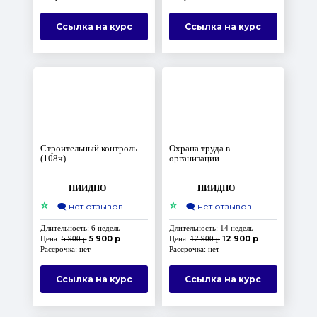
Ссылка на курс
Ссылка на курс
Строительный контроль
Охрана труда в
(108ч)
организации
НИИДПО
НИИДПО
⭐
⭐
🗨️
нет отзывов
🗨️
нет отзывов
Длительность: 6 недель
Длительность: 14 недель
5 900 р
12 900 р
Цена:
5 900 р
Цена:
12 900 р
Рассрочка: нет
Рассрочка: нет
Ссылка на курс
Ссылка на курс