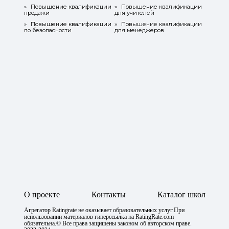
»
Повышение квалификации
»
Повышение квалификации
продажи
для учителей
»
Повышение квалификации
»
Повышение квалификации
по безопасности
для менеджеров
О проекте
Контакты
Каталог школ
Агрегатор Ratingrate не оказывает образовательных услуг.При
использовании материалов гиперссылка на RatingRate.com
обязательна.© Все права защищены законом об авторском праве.