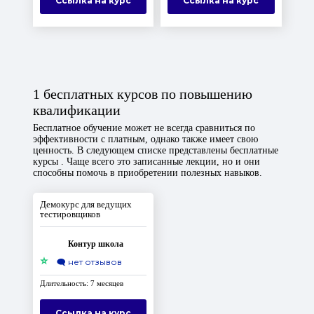
Ссылка на курс
Ссылка на курс
1 бесплатных курсов по повышению
квалификации
Бесплатное обучение может не всегда сравниться по
эффективности с платным, однако также имеет свою
ценность. В следующем списке представлены бесплатные
курсы . Чаще всего это записанные лекции, но и они
способны помочь в приобретении полезных навыков.
Демокурс для ведущих
тестировщиков
Контур школа
⭐
🗨️
нет отзывов
Длительность: 7 месяцев
Ссылка на курс