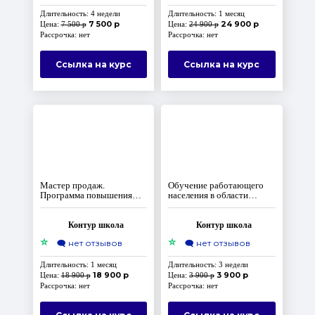
Длительность: 4 недели
Длительность: 1 месяц
7 500 р
24 900 р
Цена:
7 500 р
Цена:
24 900 р
Рассрочка: нет
Рассрочка: нет
Ссылка на курс
Ссылка на курс
Мастер продаж.
Обучение работающего
Программа повышения
населения в области
квалификации
гражданской обороны
и защиты
от чрезвычайных
Контур школа
Контур школа
ситуаций
⭐
⭐
🗨️
нет отзывов
🗨️
нет отзывов
Длительность: 1 месяц
Длительность: 3 недели
18 900 р
3 900 р
Цена:
18 900 р
Цена:
3 900 р
Рассрочка: нет
Рассрочка: нет