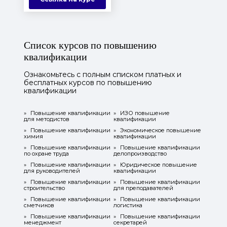
Список курсов по повышению
квалификации
Ознакомьтесь с полным списком платных и
бесплатных курсов по повышению
квалификации
»
Повышение квалификации
»
ИЗО повышение
для методистов
квалификации
»
Повышение квалификации
»
Экономическое повышение
химия
квалификации
»
Повышение квалификации
»
Повышение квалификации
по охране труда
делопроизводство
»
Повышение квалификации
»
Юридическое повышение
для руководителей
квалификации
»
Повышение квалификации
»
Повышение квалификации
строительство
для преподавателей
»
Повышение квалификации
»
Повышение квалификации
сметчиков
логистика
»
Повышение квалификации
»
Повышение квалификации
менеджмент
секретарей