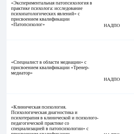
«Экспериментальная патопсихология в
практике психолога: исследование
психопатологических явлений» с
присвоением квалификации
«Патопсихолог»
НАДПО
«Специалист в области медиации» с
присвоением квалификации «Тренер-
медиатор»
НАДПО
«Клиническая психология.
Психологическая диагностика и
психотерапия в клинической и психолого-
педагогической практике со
специализацией в патопсихологии» с
присвоением квалификации