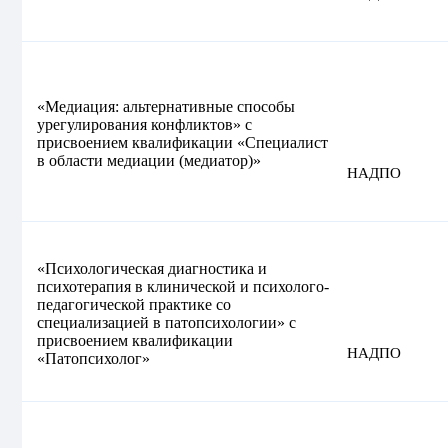
«Медиация: альтернативные способы
урегулирования конфликтов» с
присвоением квалификации «Специалист
в области медиации (медиатор)»
НАДПО
«Психологическая диагностика и
психотерапия в клинической и психолого-
педагогической практике со
специализацией в патопсихологии» с
присвоением квалификации
НАДПО
«Патопсихолог»