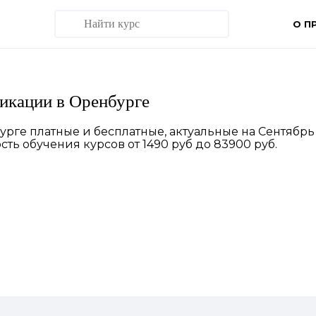
О П
икации в Оренбурге
ге платные и бесплатные, актуальные на Сентябрь 
ть обучения курсов от 1490 руб до 83900 руб.