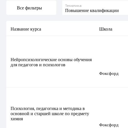
Тематика:
Все фильтры
Повышение квалификации
Название курса
Школа
Нейропсихологические основы обучения
для педагогов и психологов
Фоксфорд
Психология, педагогика и методика в
основной и старшей школе по предмету
химия
Фоксфорд