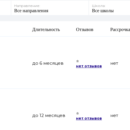
Направление:
Школа:
Все направления
Все школы
Длительность
Отзывов
Рассрочк
⭐
до 6 месяцев
нет
нет отзывов
⭐
до 12 месяцев
нет
нет отзывов