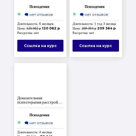
Психодемия
Психодемия
⭐
⭐
🗨️
нет отзывов
🗨️
нет отзывов
Длительность: 6 месяцев
Длительность: 1 год 3 месяца
120 062 р
209 364 р
Цена:
120 062 р
Цена:
209 364 р
Рассрочка: нет
Рассрочка: нет
Ссылка на курс
Ссылка на курс
Доказательная
психотерапия расстройств
пищевого поведения
Психодемия
⭐
🗨️
нет отзывов
Длительность: 4 месяца