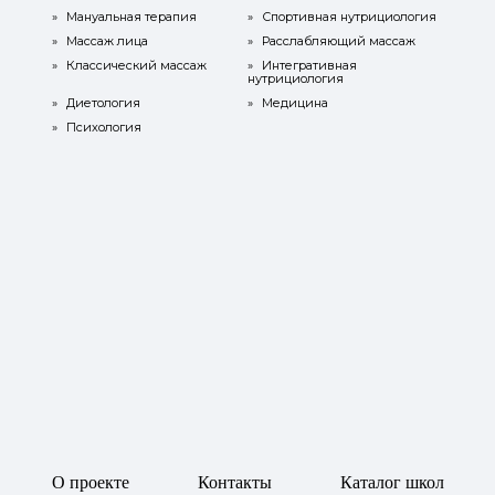
»
Мануальная терапия
»
Спортивная нутрициология
»
Массаж лица
»
Расслабляющий массаж
»
Классический массаж
»
Интегративная
нутрициология
»
Диетология
»
Медицина
»
Психология
О проекте
Контакты
Каталог школ