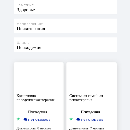
Тематика:
Здоровье
Направление:
Психотерапия
Школа:
Психодемия
Когнитивно-
Системная семейная
поведенческая терапия
психотерапия
Психодемия
Психодемия
⭐
⭐
🗨️
нет отзывов
🗨️
нет отзывов
Длительность: 8 месяцев
Длительность: 7 месяцев