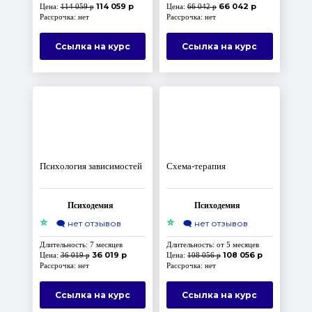
114 059 р
66 042 р
Цена:
114 059 р
Цена:
66 042 р
Рассрочка: нет
Рассрочка: нет
Ссылка на курс
Ссылка на курс
Психология зависимостей
Схема-терапия
Психодемия
Психодемия
⭐
⭐
🗨️
нет отзывов
🗨️
нет отзывов
Длительность: 7 месяцев
Длительность: от 5 месяцев
36 019 р
108 056 р
Цена:
36 019 р
Цена:
108 056 р
Рассрочка: нет
Рассрочка: нет
Ссылка на курс
Ссылка на курс