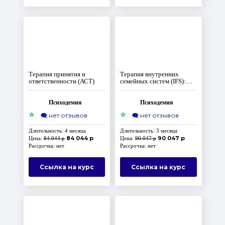
Терапия принятия и
Терапия внутренних
ответственности (АСТ)
семейных систем (IFS):
расширенный вводный
курс
Психодемия
Психодемия
⭐
⭐
🗨️
нет отзывов
🗨️
нет отзывов
Длительность: 4 месяца
Длительность: 3 месяца
84 044 р
90 047 р
Цена:
84 044 р
Цена:
90 047 р
Рассрочка: нет
Рассрочка: нет
Ссылка на курс
Ссылка на курс