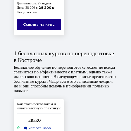
Длительность: 27 недель
28 200 р
Цена:
28 200 р
Рассрочка: нет
Ссылка на курс
1 бесплатных курсов по переподготовке
в Костроме
Бесплатное обучение по переподготовке может не всегда
сравниться по эффективности с платным, однако также
имеет свою ценность. В следующем списке представлены
бесплатные курсы . Чаще всего это записанные лекции,
но и они способны помочь в приобретении полезных
навыков.
Как стать психологом и
начать частную практику?
EDPRO
⭐
🗨️
нет отзывов