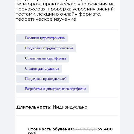
ментором, практические упражнения на
тренажерах, проверка усвоения знаний
тестами, лекции в онлайн формате,
теоретическое изучение
Гарантия трудоустройства
Поддержка с трудоустройством
С получением сертификата
С чатом для студентов
Поддержка преподавателей
Разработка индивидуального портфолио
Длительность:
Индивидуально
37 400
Стоимость обучения:
68 000 руб
руб