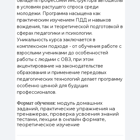
овладеть профессией инструктора автошколы
в условиях растущего спроса среди
молодежи. Программа насыщена как
практическим изучением ПДД и навыков
вождения, так и теоретической подготовкой в
сферах педагогики и психологии.
Уникальность курса заключается в
комплексном подходе - от обучения работе с
взрослыми учениками до особенностей
работы с людьми с ОВЗ, при этом
акцентирование на законодательстве
образования и применение передовых
педагогических технологий делает программу
особенно ценной для будущих
профессионалов.
модуль домашних
Формат обучения:
заданий, практические упражнения на
тренажерах, проверка усвоения знаний
тестами, лекции в онлайн формате,
теоретическое изучение