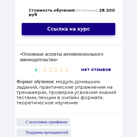
28 200
Стоимость обучения:
36 000 руб
руб
Ссылка на курс
«Основные аспекты антимонопольного
законодательства»
нет отзывов
0
модуль домашних
Формат обучения:
заданий, практические упражнения на
тренажерах, проверка усвоения знаний
тестами, лекции в онлайн формате,
теоретическое изучение
С получением сертификата
Поддержка преподавателей