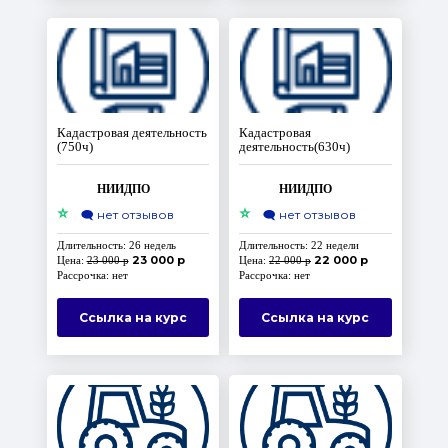
Кадастровая деятельность
Кадастровая
(750ч)
деятельность(630ч)
НИИДПО
НИИДПО
⭐
⭐
🗨️
нет отзывов
🗨️
нет отзывов
Длительность: 26 недель
Длительность: 22 недели
23 000 р
22 000 р
Цена:
23 000 р
Цена:
22 000 р
Рассрочка: нет
Рассрочка: нет
Ссылка на курс
Ссылка на курс