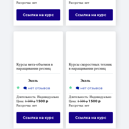
Рассрочка: нет
Рассрочка: нет
Ссылка на курс
Ссылка на курс
Курсы мега-объемов в
Курсы скоростных техник
наращивании ресниц
в наращивании ресниц
Эколь
Эколь
⭐
⭐
🗨️
нет отзывов
🗨️
нет отзывов
Длительность: Индивидуально
Длительность: Индивидуально
1 500 р
1 500 р
Цена:
1 500 р
Цена:
1 500 р
Рассрочка: нет
Рассрочка: нет
Ссылка на курс
Ссылка на курс