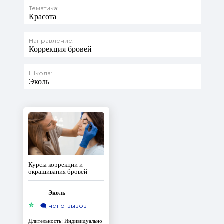
Тематика:
Красота
Направление:
Коррекция бровей
Школа:
Эколь
Курсы коррекции и
окрашивания бровей
Эколь
⭐
🗨️
нет отзывов
Длительность: Индивидуально