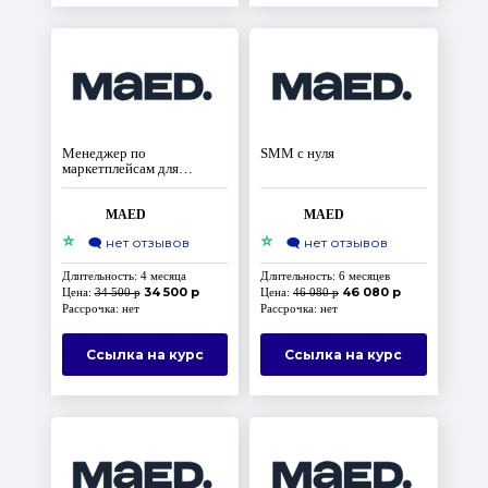
Менеджер по
SMM с нуля
маркетплейсам для
новичков
MAED
MAED
⭐
⭐
🗨️
нет отзывов
🗨️
нет отзывов
Длительность: 4 месяца
Длительность: 6 месяцев
34 500 р
46 080 р
Цена:
34 500 р
Цена:
46 080 р
Рассрочка: нет
Рассрочка: нет
Ссылка на курс
Ссылка на курс