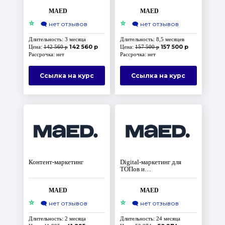
MAED
MAED
⭐
⭐
🗨️
нет отзывов
🗨️
нет отзывов
Длительность: 3 месяца
Длительность: 8,5 месяцев
142 560 р
157 500 р
Цена:
142 560 р
Цена:
157 500 р
Рассрочка: нет
Рассрочка: нет
Ссылка на курс
Ссылка на курс
Контент-маркетинг
Digital-маркетинг для
ТОПов и
предпринимателей
MAED
MAED
⭐
⭐
🗨️
нет отзывов
🗨️
нет отзывов
Длительность: 2 месяца
Длительность: 24 месяца