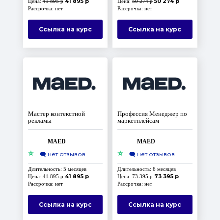
41 895 р
50 274 р
Цена:
41 895 р
Цена:
50 274 р
Рассрочка: нет
Рассрочка: нет
Ссылка на курс
Ссылка на курс
Мастер контекстной
Профессия Менеджер по
рекламы
маркетплейсам
MAED
MAED
⭐
⭐
🗨️
нет отзывов
🗨️
нет отзывов
Длительность: 5 месяцев
Длительность: 6 месяцев
41 895 р
73 395 р
Цена:
41 895 р
Цена:
73 395 р
Рассрочка: нет
Рассрочка: нет
Ссылка на курс
Ссылка на курс