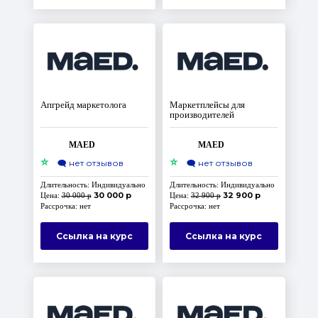
Апгрейд маркетолога
Маркетплейсы для
производителей
MAED
MAED
⭐
⭐
🗨️
нет отзывов
🗨️
нет отзывов
Длительность: Индивидуально
Длительность: Индивидуально
30 000 р
32 900 р
Цена:
30 000 р
Цена:
32 900 р
Рассрочка: нет
Рассрочка: нет
Ссылка на курс
Ссылка на курс