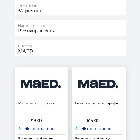
Тематика:
Маркетинг
Направление:
Все направления
Школа:
MAED
Маркетолог-практик
Email-маркетолог профи
MAED
MAED
⭐
⭐
🗨️
нет отзывов
🗨️
нет отзывов
Длительность: 4 месяца
Длительность: 4 месяца