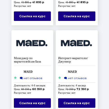
41 895 р
41 895 р
Цена:
41 895 р
Цена:
41 895 р
Рассрочка: нет
Рассрочка: нет
Ссылка на курс
Ссылка на курс
Менеджер по
Интернет-маркетолог
маркетплейсам База
Джуниор
MAED
MAED
⭐
⭐
🗨️
нет отзывов
🗨️
нет отзывов
Длительность: 4-6 месяцев
Длительность: 4 месяца
60 350 р
72 350 р
Цена:
60 350 р
Цена:
72 350 р
Рассрочка: нет
Рассрочка: нет
Ссылка на курс
Ссылка на курс