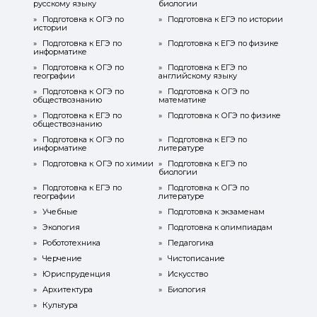
русскому языку
биологии
»
Подготовка к ОГЭ по
»
Подготовка к ЕГЭ по истории
истории
»
Подготовка к ЕГЭ по
»
Подготовка к ЕГЭ по физике
информатике
»
Подготовка к ОГЭ по
»
Подготовка к ЕГЭ по
географии
английскому языку
»
Подготовка к ОГЭ по
»
Подготовка к ОГЭ по
обществознанию
математике
»
Подготовка к ЕГЭ по
»
Подготовка к ОГЭ по физике
обществознанию
»
Подготовка к ОГЭ по
»
Подготовка к ЕГЭ по
информатике
литературе
»
Подготовка к ОГЭ по химии
»
Подготовка к ЕГЭ по
биологии
»
Подготовка к ЕГЭ по
»
Подготовка к ОГЭ по
географии
литературе
»
Учебные
»
Подготовка к экзаменам
»
Экология
»
Подготовка к олимпиадам
»
Робототехника
»
Педагогика
»
Черчение
»
Чистописание
»
Юриспруденция
»
Искусство
»
Архитектура
»
Биология
»
Культура